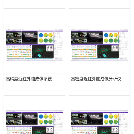
室
人机环境同步云平台
人因测评专家系统
视觉与眼动追踪
高精度近红外脑成像系统
高密度近红外脑成像分析仪