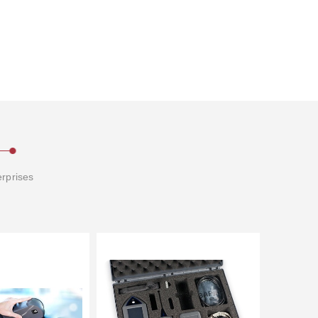
erprises