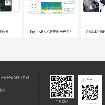
析软件
ErgoLAB人机环境同步云平台
OMS材料物
发科技股份有限公司
保
地图
性分析软件
手机网站