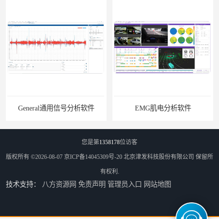
General通用信号分析软件
EMG肌电分析软件
您是第
1358178
位访客
版权所有 ©2026-08-07
京ICP备14045309号-20
北京津发科技股份有限公司
保留所
有权利.
技术支持：
八方资源网
免责声明
管理员入口
网站地图