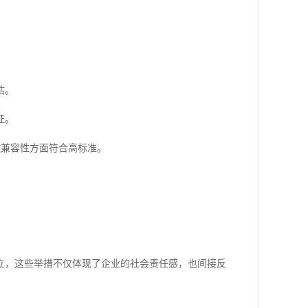
估。
证。
磁兼容性方面符合高标准。
立，这些举措不仅体现了企业的社会责任感，也间接反