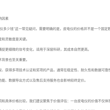
响因素
电仪多少钱”这一常见疑问，需要明确的是，皮电仪的价格并不是一个固定
度和灵敏度是关键。
捕捉更细微的信号变化，适用于深层科研，其成本自然更高。
术背景也至关重要。
权、获得多项技术认证和奖项的产品，通常在稳定性、耐久性和数据可靠
功能、数据导出方式以及售后支持服务也会影响较终定价。
词和具体价格比较，我们建议聚焦于价值评估：一台皮电仪的价值不仅体