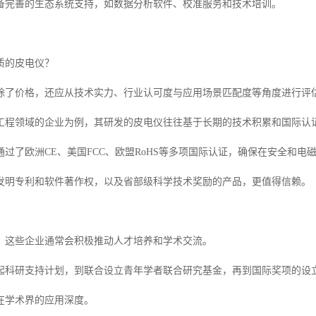
备完善的生态系统支持，如数据分析软件、校准服务和技术培训。
质的皮电仪？
除了价格，还应从技术实力、行业认可度与应用场景匹配度等角度进行评
工程领域的企业为例，其研发的皮电仪往往基于长期的技术积累和国际认
过了欧洲CE、美国FCC、欧盟RoHS等多项国际认证，确保在安全和电
发明专利和软件著作权，以及省部级科学技术奖励的产品，更值得信赖。
，这些企业通常会积极推动人才培养和学术交流。
起科研支持计划，到联合设立青年学者联合研究基金，再到国际奖项的设
在学术界的应用深度。