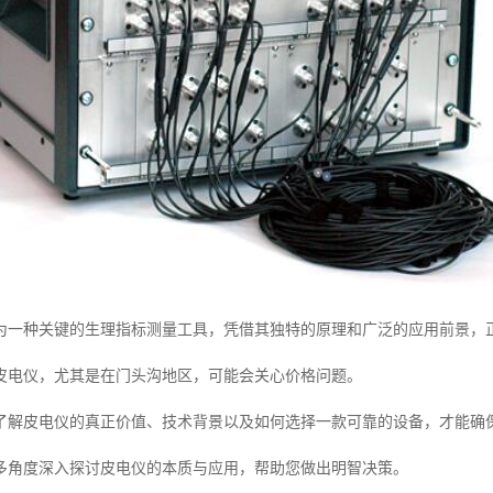
为一种关键的生理指标测量工具，凭借其独特的原理和广泛的应用前景，
皮电仪，尤其是在门头沟地区，可能会关心价格问题。
了解皮电仪的真正价值、技术背景以及如何选择一款可靠的设备，才能确
多角度深入探讨皮电仪的本质与应用，帮助您做出明智决策。