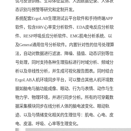
试与反馈训练、生命体征监测、人因数据记录、人体状
态识别与预警等研究和定制开发。
系统配套ErgoLAB生理测试云平台软件和手持终端APP
软件，包含HRV心率变分析软件、EDA皮电反应分析软
件、RESP呼吸反应分析软件、EMG肌电分析系统、以
及General通用信号分析软件。内置针对性的信号处理算
法，自动对数据进行滤波、降噪、插值、动态识别等信
号处理，同时支持各种生理指标进行时域分析、频域分
析以及非线性分析，并生成可视化报告图表。同时结合
ErgoLAB人机环境同步平台，可以整合其他人机环境数
据如脑电与脑功能成像、眼动、行为与表情、动作与生
物力学、物理环境，并进行同步分析。所有的可穿戴数
据采集模块同步在线分析人体的脑电波变化、眼动轨
迹、以及与情绪变化相关的生理信号：肌电、心电、皮
电、皮温、呼吸、心率等生理变化。