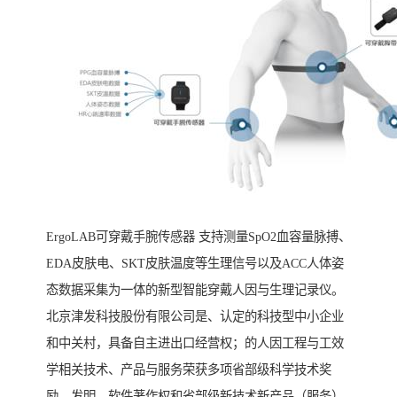
ErgoLAB可穿戴手腕传感器 支持测量SpO2血容量脉搏、
EDA皮肤电、SKT皮肤温度等生理信号以及ACC人体姿
态数据采集为一体的新型智能穿戴人因与生理记录仪。
北京津发科技股份有限公司是、认定的科技型中小企业
和中关村，具备自主进出口经营权；的人因工程与工效
学相关技术、产品与服务荣获多项省部级科学技术奖
励、发明、软件著作权和省部级新技术新产品（服务）