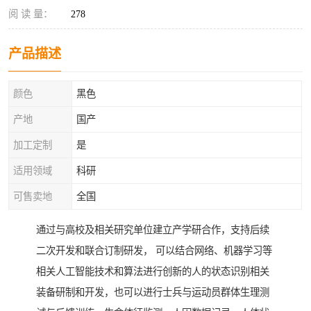
阅 读 量：
278
产品描述
颜色
黑色
产地
国产
加工定制
是
适用领域
科研
可售卖地
全国
通过与高校及相关研究单位建立产学研合作，支持后续
二次开发和联合订制研发， 可以结合网络、机器学习等
相关人工智能技术和算法进行创新的人的状态识别相关
装备研制和开发，也可以进行士兵与运动员群体生理测