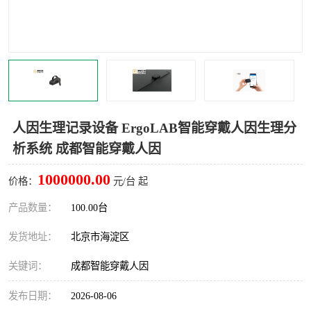
室
人机环境同步云平台
人因测评专家系统
视觉与眼动追踪
人因生理记录设备 ErgoLAB智能穿戴人因生理分
析系统 成都智能穿戴人因
1000000.00
价格：
元/台 起
产品数量：
100.00台
发货地址：
北京市海淀区
关键词：
成都智能穿戴人因
发布日期：
2026-08-06