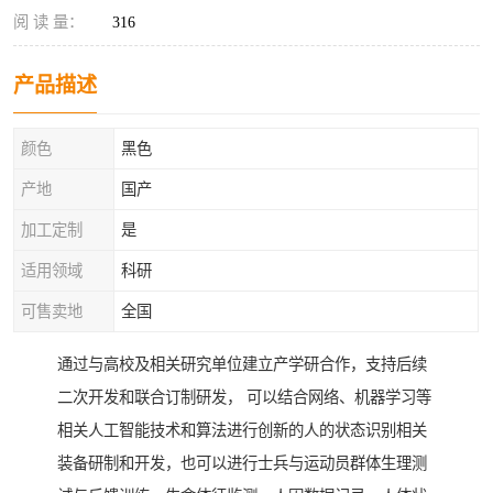
阅 读 量：
316
产品描述
颜色
黑色
产地
国产
加工定制
是
适用领域
科研
可售卖地
全国
通过与高校及相关研究单位建立产学研合作，支持后续
二次开发和联合订制研发， 可以结合网络、机器学习等
相关人工智能技术和算法进行创新的人的状态识别相关
装备研制和开发，也可以进行士兵与运动员群体生理测