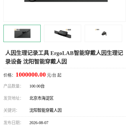
室
人机环境同步云平台
人因测评专家系统
视觉与眼动追踪
人因生理记录工具 ErgoLAB智能穿戴人因生理记
录设备 沈阳智能穿戴人因
1000000.00
价格：
元/台 起
产品数量：
100.00台
发货地址：
北京市海淀区
关键词：
沈阳智能穿戴人因
发布日期：
2026-08-07