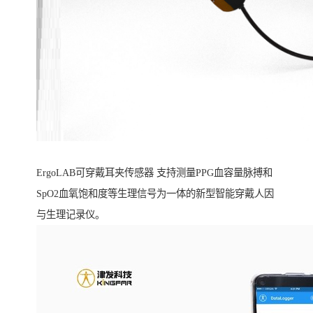
ErgoLAB可穿戴耳夹传感器 支持测量PPG血容量脉搏和
SpO2血氧饱和度等生理信号为一体的新型智能穿戴人因
与生理记录仪。