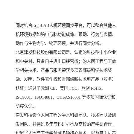
同时结合ErgoLAB人机环境同步平台，可以整合其他人
机环境数据如脑电与脑功能成像、眼动、行为与表情、
动作与生物力学、物理环境，并进行同步分析。
北京津发科技股份有限公司是、认定的科技型中小企业
和中关村，具备自主进出口经营权；的人因工程与工效
学相关技术、产品与服务荣获多项省部级科学技术奖
励、发明、软件著作权和省部级新技术新产品（服务）
认证；通过了欧洲 CE、美国 FCC、欧盟 RoHS、
ISO9001、ISO14001、OHSAS18001 等多项国际认证和
防爆认证。
津发科技设立人因工程的学术科研团队、技术团队及研
发团队，并通过多年与科研机构及高校的产学研合作，
积累了人因与工效学领域多项核心技术，以及基于机器