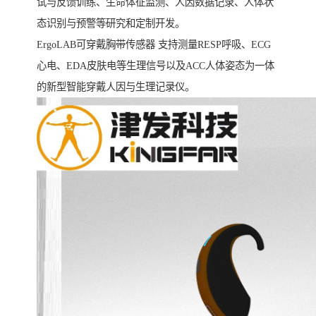
试与反馈训练、生命体征监测、人因数据记录、人体状
态识别与预警等研究和定制开发。
ErgoLAB可穿戴胸带传感器 支持测量RESP呼吸、ECG
心电、EDA皮肤电等生理信号以及ACC人体姿态为一体
的新型智能穿戴人因与生理记录仪。