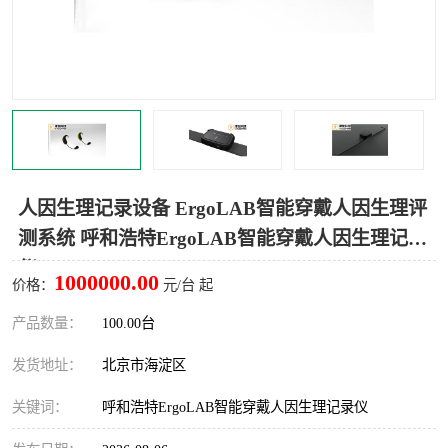
室
人机环境同步云平台
人因测评专家系统
视觉与眼动追踪
人因生理记录设备 ErgoLAB智能穿戴人因生理评
测系统 呼和浩特ErgoLAB智能穿戴人因生理记录
仪
1000000.00
价格：
元/台 起
产品数量：
100.00台
发货地址：
北京市海淀区
关键词：
呼和浩特ErgoLAB智能穿戴人因生理记录仪