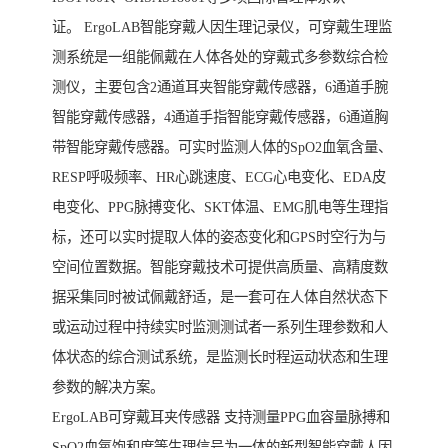
证。 ErgoLAB智能穿戴人因生理记录仪，可穿戴生理监
测系统是一组能佩戴在人体各处的穿戴式多参数综合检
测仪，主要包含2通道耳夹智能穿戴传感器，6通道手腕
智能穿戴传感器，4通道手指智能穿戴传感器，6通道胸
带智能穿戴传感器。可实时监测人体的SpO2血氧含量、
RESP呼吸频率、HR心跳速度、ECG心电变化、EDA皮
电变化、PPG脉搏变化、SKT体温、EMG肌电等生理指
标，还可以实时提取人体的姿态变化和GPS时空行为与
空间位置数据。智能穿戴技术可提供高质量、高精度数
据采集同时被试佩戴舒适，是一套可在人体自然状态下
或运动过程中持续实时监测测试者一系列生理参数和人
体状态的综合测试系统，是监测长时程运动状态和生理
参数的解决方案。
ErgoLAB可穿戴耳夹传感器 支持测量PPG血容量脉搏和
SpO2血氧饱和度等生理信号为一体的新型智能穿戴人因