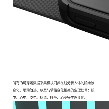
所有的可穿戴数据采集模块同步在线分析人体的脑电波
变化、眼动轨迹、以及与情绪变化相关的生理信号：肌
电、心电、皮电、皮温、呼吸、心率等生理变化。