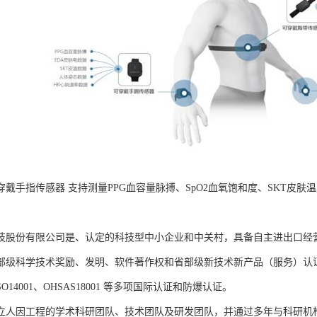
B可穿戴手指传感器 支持测量PPG血容量脉搏、SpO2血氧饱和度、SKT
。
技股份有限公司是、认定的科技型中小企业和中关村，具备自主进出口经
部级科学技术奖励、发明、软件著作权和省部级新技术新产品（服务）认证；通过
、ISO14001、OHSAS18001 等多项国际认证和防爆认证。
立人因工程的学术科研团队、技术团队及研发团队，并通过多年与科研机