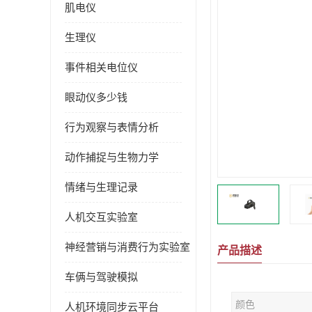
肌电仪
生理仪
事件相关电位仪
眼动仪多少钱
行为观察与表情分析
动作捕捉与生物力学
情绪与生理记录
人机交互实验室
神经营销与消费行为实验室
产品描述
车俩与驾驶模拟
颜色
人机环境同步云平台