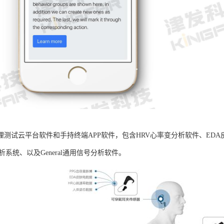
B生理测试云平台软件和手持终端APP软件，包含HRV心率变分析软件、ED
析系统、以及General通用信号分析软件。