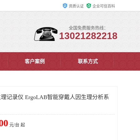
资质认证
企业可信百科
全国免费服务热线：
13021282218
客户案例
联系方式
记录仪 ErgoLAB智能穿戴人因生理分析系
00
元/台 起