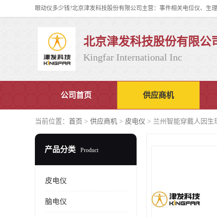
北京津发科技股份有限公
Kingfar International Inc
公司首页
供应商机
当前位置：
首页
>
供应商机
>
皮电仪
> 兰州智能穿戴人因生理
产品分类
Product
皮电仪
脑电仪