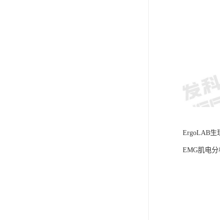
ErgoLA
EMG肌电分