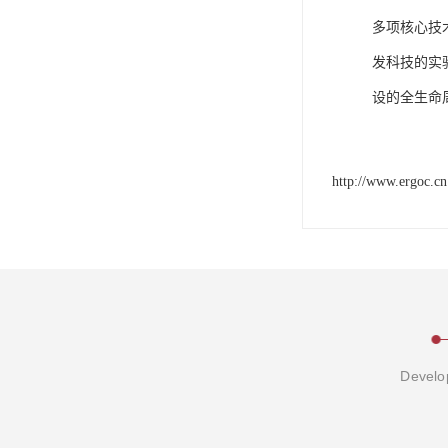
多项核心技
发科技的实
设的全生命
http://www.ergoc.cn
Develop