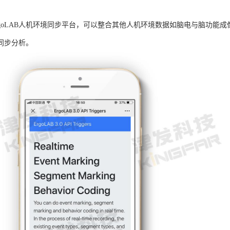
rgoLAB人机环境同步平台，可以整合其他人机环境数据如脑电与脑功能
同步分析。