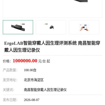
室
人机环境同步云平台
人因测评专家系统
视觉与眼动追踪
ErgoLAB智能穿戴人因生理评测系统 南昌智能穿
戴人因生理记录仪
1000000.00
价格：
元/台 起
产品数量：
100.00台
发货地址：
北京市海淀区
关键词：
南昌智能穿戴人因生理记录仪
发布日期：
2026-08-07