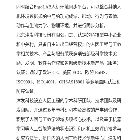
同时结合ErgoLAB人机环境同步平台，可以整合其他人
机环境数据如脑电与脑功能成像、眼动、行为与表情、
动作与生物力学、物理环境，并进行同步分析。
北京津发科技股份有限公司是、认定的科技型中小企业
和中关村，具备自主进出口经营权；的人因工程与工效
学相关技术、产品与服务荣获多项省部级科学技术奖
励、发明、软件著作权和省部级新技术新产品（服务）
认证；通过了欧洲 CE、美国 FCC、欧盟 RoHS、
ISO9001、ISO14001、OHSAS18001 等多项国际认证和
防爆认证。
津发科技设立人因工程的学术科研团队、技术团队及研
发团队，并通过多年与科研机构及高校的产学研合作，
积累了人因与工效学领域多项核心技术，以及基于机器
学习等人工智能算法的状态识别和人机工效评价技术与
研究方法等，是国内的人因工程技术创新中心！津发科