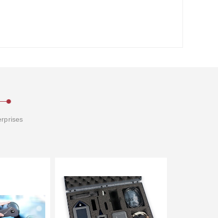
erprises