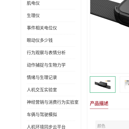
肌电仪
生理仪
事件相关电位仪
眼动仪多少钱
行为观察与表情分析
动作捕捉与生物力学
情绪与生理记录
人机交互实验室
神经营销与消费行为实验室
产品描述
车俩与驾驶模拟
颜色
人机环境同步云平台