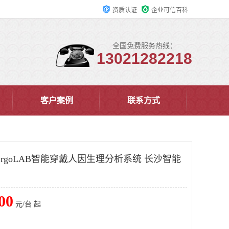
资质认证
企业可信百科
全国免费服务热线：
13021282218
客户案例
联系方式
rgoLAB智能穿戴人因生理分析系统 长沙智能
00
元/台 起