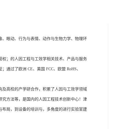
成像、眼动、行为与表情、动作与生物力学、物理环
营权；的人因工程与工效学相关技术、产品与服务
了欧洲 CE、美国 FCC、欧盟 RoHS、
构及高校的产学研合作，积累了人因与工效学领域
研究方法等，是国内的人因工程技术创新中心！津
与布局，到设备的培训与，多角度的进行实验室建