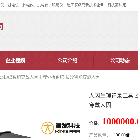
眼动仪多少钱?北京津发科技股份有限公司主营：事件相关电位仪、生理仪、肌电仪、脑电仪、皮电仪、眼动仪；是国家级高新技术企业、科技部认定的科技型中小企业和中关村高新技术企业，具备保密资格，具备自主进出口经营权；自主研发技术、产品与服务荣获多项省部级科学技术奖励、国家发明专利、国家软件著作权和省部级新技术新产品（服务）认证。
司
企业视频
公司介绍
公司动态
rgoLAB智能穿戴人因生理分析系统 长沙智能穿戴人因
人因生理记录工具 E
穿戴人因
1000000.
价格：
产品数量：
100.00台