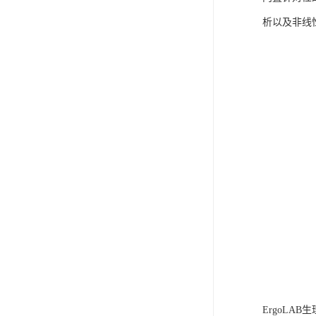
析以及非线
ErgoLA