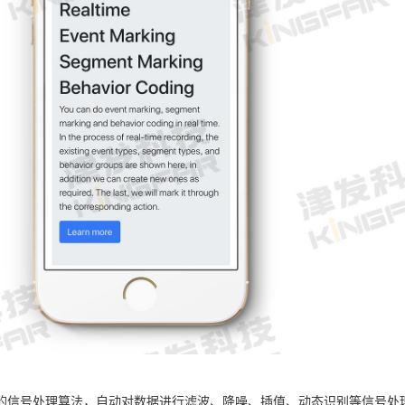
的信号处理算法，自动对数据进行滤波、降噪、插值、动态识别等信号处