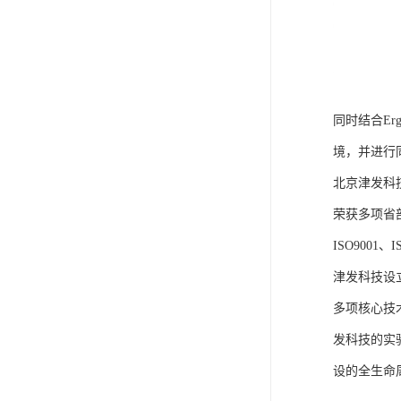
同时结合E
境，并进行
北京津发科
荣获多项省
ISO9001
津发科技设
多项核心技
发科技的实
设的全生命