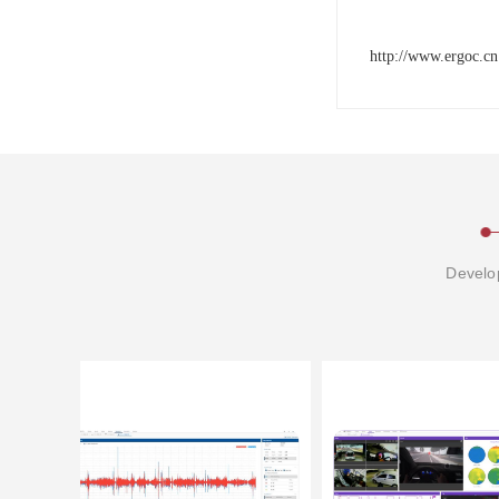
http://www.ergoc.cn
Develop