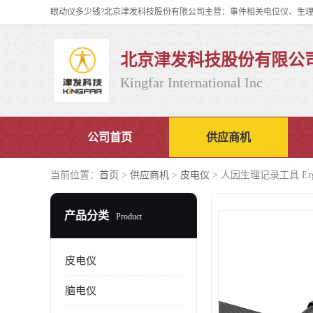
北京津发科技股份有限公
Kingfar International Inc
公司首页
供应商机
当前位置：
首页
>
供应商机
>
皮电仪
> 人因生理记录工具 E
产品分类
Product
皮电仪
脑电仪