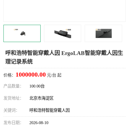
室
人机环境同步云平台
人因测评专家系统
视觉与眼动追踪
呼和浩特智能穿戴人因 ErgoLAB智能穿戴人因生
理记录系统
1000000.00
价格：
元/台 起
产品数量：
100.00台
发货地址：
北京市海淀区
关键词：
呼和浩特智能穿戴人因
发布日期：
2026-08-10