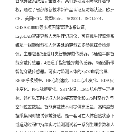
智能穿戴系统是完全技术，具有多项发明与软件著作
权，通过了省部级新技术新产品认证及防爆认证，欧洲
CE、美国FCC、欧盟Rohs、ISO9001、ISO14001、
OHSAS18001等多项国际管理体系认证。
ErgoLAB智能穿戴人因生理记录仪，可穿戴生理监测系
统是一组能佩戴在人体各处的穿戴式多参数综合检测
仪，主要包含2通道耳夹智能穿戴传感器，6通道手腕智
能穿戴传感器，4通道手指智能穿戴传感器，6通道胸带
智能穿戴传感器。可实时监测人体的SpO2血氧含量、
RESP呼吸频率、HR心跳速度、ECG心电变化、EDA皮
电变化、PPG脉搏变化、SKT体温、EMG肌电等生理指
标，还可以实时提取人体的姿态变化和GPS时空行为与
空间位置数据。智能穿戴技术可提供高质量、高精度数
据采集同时被试佩戴舒适，是一套可在人体自然状态下
或运动过程中持续实时监测测试者一系列生理参数和人