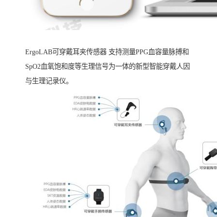
ErgoLAB可穿戴耳夹传感器 支持测量PPG血容量脉搏和
SpO2血氧饱和度等生理信号为一体的新型智能穿戴人因
与生理记录仪。