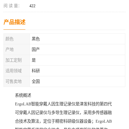
阅 读 量：
422
产品描述
颜色
黑色
产地
国产
加工定制
是
适用领域
科研
可售卖地
全国
系统概述
ErgoLAB智能穿戴人因生理记录仪是津发科技的第四代
可穿戴人因记录仪与多导生理记录仪，采用多传感器融
合技术及算法，定位于精密科研级仪器设备；ErgoLAB