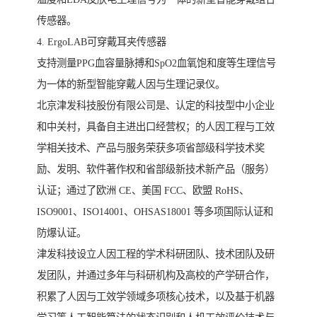
传感器。
4. ErgoLAB可穿戴耳夹传感器
支持测量PPG血容量脉搏和SpO2血氧饱和度等生理信号
为一体的新型智能穿戴人因与生理记录仪。
北京津发科技股份有限公司是、认定的科技型中小企业
和中关村，具备自主进出口经营权；的人因工程与工效
学相关技术、产品与服务荣获多项省部级科学技术奖
励、发明、软件著作权和省部级新技术新产品（服务）
认证；通过了欧洲 CE、美国 FCC、欧盟 RoHS、
ISO9001、ISO14001、OHSAS18001 等多项国际认证和
防爆认证。
津发科技设立人因工程的学术科研团队、技术团队及研
发团队，并通过多年与科研机构及高校的产学研合作，
积累了人因与工效学领域多项核心技术，以及基于机器