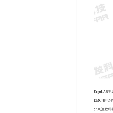
ErgoLA
EMG肌电分
北京津发科