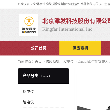
北京津发科技股份有限公
Kingfar International Inc
公司首页
供应商机
当前位置：
首页
>
供应商机
>
皮电仪
> ErgoLAB智能穿
产品分类
Product
皮电仪
脑电仪