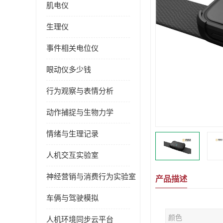
肌电仪
生理仪
事件相关电位仪
眼动仪多少钱
行为观察与表情分析
动作捕捉与生物力学
情绪与生理记录
人机交互实验室
神经营销与消费行为实验室
产品描述
车俩与驾驶模拟
颜色
人机环境同步云平台