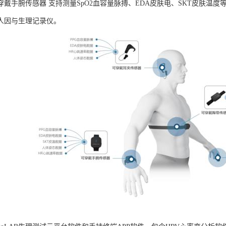
B可穿戴手腕传感器 支持测量SpO2血容量脉搏、EDA皮肤电、SKT皮肤
人因与生理记录仪。