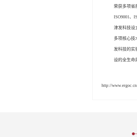
荣获多项省
ISO9001
津发科技设
多项核心技
发科技的实
设的全生命
http://www.ergoc.cn