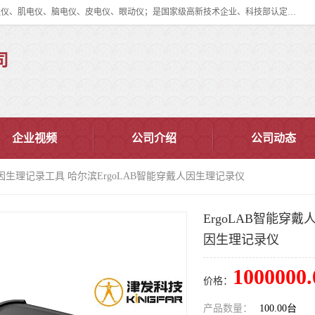
眼动仪多少钱?北京津发科技股份有限公司主营：事件相关电位仪、生理仪、肌电仪、脑电仪、皮电仪、眼动仪；是国家级高新技术企业、科技部认定的科技型中小企业和中关村高新技术企业，具备保密资格，具备自主进出口经营权；自主研发技术、产品与服务荣获多项省部级科学技术奖励、国家发明专利、国家软件著作权和省部级新技术新产品（服务）认证。
司
企业视频
公司介绍
公司动态
戴人因生理记录工具 哈尔滨ErgoLAB智能穿戴人因生理记录仪
ErgoLAB智能穿
因生理记录仪
1000000.
价格：
产品数量：
100.00台