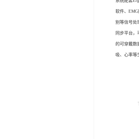
系统配套Er
软件、EM
别等信号处
同步平台，
的可穿戴数
吸、心率等