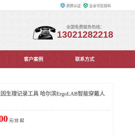
资质认证
企业可信百科
全国免费服务热线：
13021282218
客户案例
联系方式
戴人因生理记录工具 哈尔滨ErgoLAB智能穿戴人
00
元/台 起