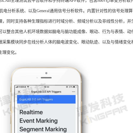
goLAB生理测试云平台软件和手持终端APP软件，包含HRV心率变分析软
G肌电分析系统、以及General通用信号分析软件。内置针对性的信号处
理，同时支持各种生理指标进行时域分析、频域分析以及非线性分析，并生成
可以整合其他人机环境数据如脑电与脑功能成像、眼动、行为与表情、动
据采集模块同步在线分析人体的脑电波变化、眼动轨迹、以及与情绪变化
生理变化。