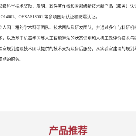
部级科学技术奖励、发明、软件著作权和省部级新技术新产品（服务）认证；通过
、ISO14001、OHSAS18001 等多项国际认证和防爆认证。
立人因工程的学术科研团队、技术团队及研发团队，并通过多年与科研机
术，以及基于机器学习等人工智能算法的状态识别和人机工效评价技术与
验室规划建设技术团队提供的技术支持及售后服务，从实验室建设的规划
周期的服务。
产品推荐