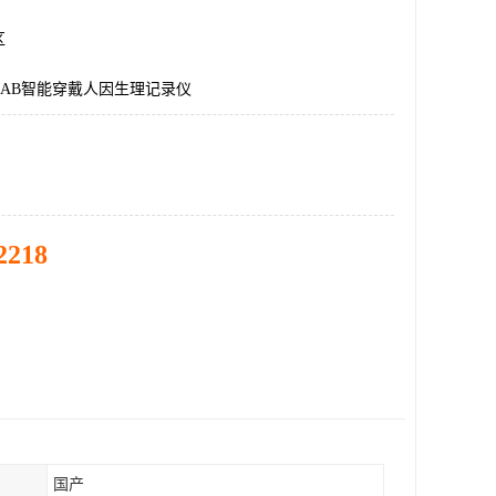
区
oLAB智能穿戴人因生理记录仪
2218
国产