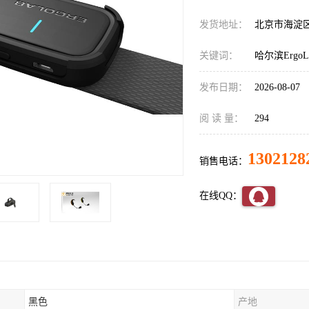
发货地址：
北京市海淀
关键词：
哈尔滨Erg
发布日期：
2026-08-07
阅 读 量：
294
1302128
销售电话：
在线QQ：
黑色
产地