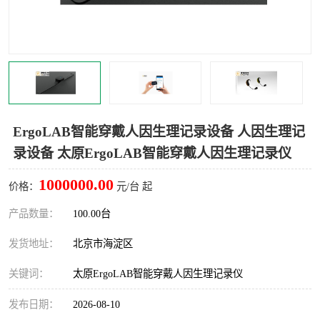
室
人机环境同步云平台
人因测评专家系统
视觉与眼动追踪
ErgoLAB智能穿戴人因生理记录设备 人因生理记
录设备 太原ErgoLAB智能穿戴人因生理记录仪
1000000.00
价格：
元/台 起
产品数量：
100.00台
发货地址：
北京市海淀区
关键词：
太原ErgoLAB智能穿戴人因生理记录仪
发布日期：
2026-08-10