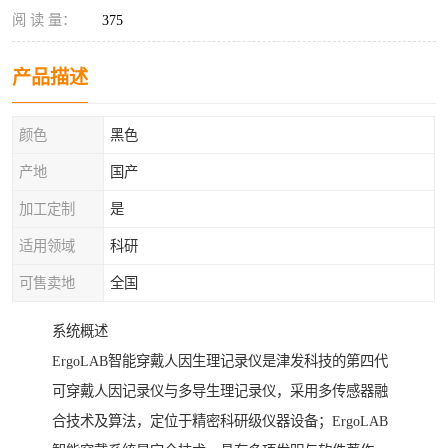
阅 读 量：
375
产品描述
颜色
黑色
产地
国产
加工定制
是
适用领域
科研
可售卖地
全国
系统概述
ErgoLAB智能穿戴人因生理记录仪是津发科技的第四代
可穿戴人因记录仪与多导生理记录仪，采用多传感器融
合技术及算法，定位于精密科研级仪器设备；ErgoLAB