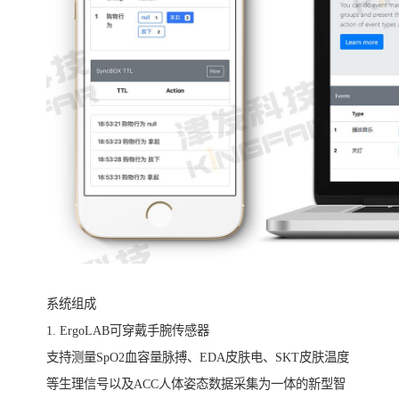
系统组成
1. ErgoLAB可穿戴手腕传感器
支持测量SpO2血容量脉搏、EDA皮肤电、SKT皮肤温度
等生理信号以及ACC人体姿态数据采集为一体的新型智