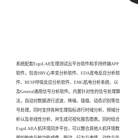
系统配套ErgoLAB生理测试云平台软件和手持终端APP
软件，包含HRV心率变分析软件、EDA皮电反应分析软
件、RESP呼吸反应分析软件、EMG肌电分析系统、以
及General通用信号分析软件。内置针对性的信号处理算
法，自动对数据进行滤波、降噪、插值、动态识别等信
号处理，同时支持各种生理指标进行时域分析、频域分
析以及非线性分析，并生成可视化报告图表。同时结合
ErgoLAB人机环境同步平台，可以整合其他人机环境数
据如脑电与脑功能成像、眼动、行为与表情、动作与生