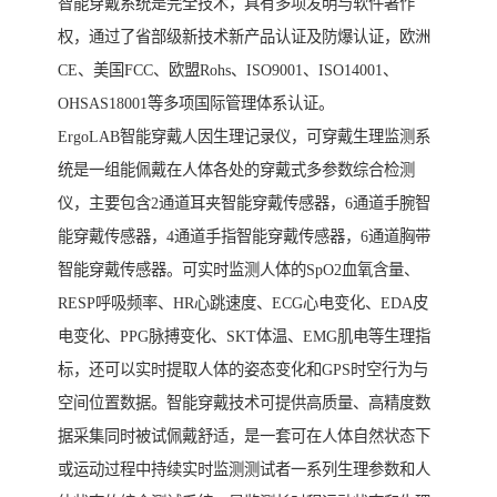
智能穿戴系统是完全技术，具有多项发明与软件著作
权，通过了省部级新技术新产品认证及防爆认证，欧洲
CE、美国FCC、欧盟Rohs、ISO9001、ISO14001、
OHSAS18001等多项国际管理体系认证。
ErgoLAB智能穿戴人因生理记录仪，可穿戴生理监测系
统是一组能佩戴在人体各处的穿戴式多参数综合检测
仪，主要包含2通道耳夹智能穿戴传感器，6通道手腕智
能穿戴传感器，4通道手指智能穿戴传感器，6通道胸带
智能穿戴传感器。可实时监测人体的SpO2血氧含量、
RESP呼吸频率、HR心跳速度、ECG心电变化、EDA皮
电变化、PPG脉搏变化、SKT体温、EMG肌电等生理指
标，还可以实时提取人体的姿态变化和GPS时空行为与
空间位置数据。智能穿戴技术可提供高质量、高精度数
据采集同时被试佩戴舒适，是一套可在人体自然状态下
或运动过程中持续实时监测测试者一系列生理参数和人