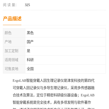
阅 读 量：
325
产品描述
颜色
黑色
产地
国产
加工定制
是
适用领域
科研
可售卖地
全国
ErgoLAB智能穿戴人因生理记录仪是津发科技的第四代
可穿戴人因记录仪与多导生理记录仪，采用多传感器融
合技术及算法，定位于精密科研级仪器设备；ErgoLAB
智能穿戴系统是完全技术，具有多项发明与软件著作