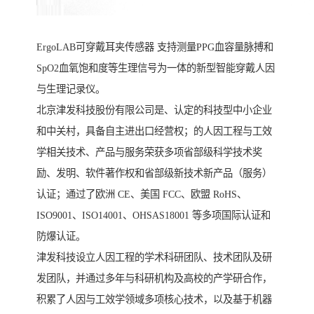
ErgoLAB可穿戴耳夹传感器 支持测量PPG血容量脉搏和
SpO2血氧饱和度等生理信号为一体的新型智能穿戴人因
与生理记录仪。
北京津发科技股份有限公司是、认定的科技型中小企业
和中关村，具备自主进出口经营权；的人因工程与工效
学相关技术、产品与服务荣获多项省部级科学技术奖
励、发明、软件著作权和省部级新技术新产品（服务）
认证；通过了欧洲 CE、美国 FCC、欧盟 RoHS、
ISO9001、ISO14001、OHSAS18001 等多项国际认证和
防爆认证。
津发科技设立人因工程的学术科研团队、技术团队及研
发团队，并通过多年与科研机构及高校的产学研合作，
积累了人因与工效学领域多项核心技术，以及基于机器