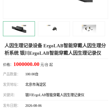
室
人机环境同步云平台
人因测评专家系统
视觉与眼动追踪
人因生理记录设备 ErgoLAB智能穿戴人因生理分
析系统 银川ErgoLAB智能穿戴人因生理记录仪
1000000.00
价格：
元/台 起
产品数量：
100.00台
发货地址：
北京市海淀区
关键词：
银川ErgoLAB智能穿戴人因生理记录仪
发布日期：
2026-08-06