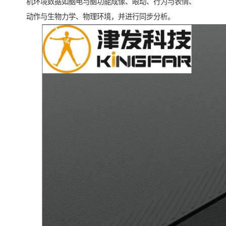
机环境数据如脑电与脑功能成像、眼动、行为与表情、
动作与生物力学、物理环境，并进行同步分析。