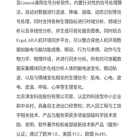
及General通用信号分析软件。内置针对性的信号处理算
法，自动对数据进行滤波、降噪、插值、动态识别等信
号处理，同时支持各种生理指标进行时域分析、频域分
析以及非线性分析，并生成可视化报告图表。同时结合
ErgoLAB人机环境同步平台，可以整合其他人机环境数
据如脑电与脑功能成像、眼动、行为与表情、动作与生
物力学、物理环境，并进行同步分析。所有的可穿戴数
据采集模块同步在线分析人体的脑电波变化、眼动轨
迹、以及与情绪变化相关的生理信号：肌电、心电、皮
电、皮温、呼吸、心率等生理变化。
北京津发科技股份有限公司是、认定的科技型中小企业
和中关村，具备自主进出口经营权；的人因工程与工效
学相关技术、产品与服务荣获多项省部级科学技术奖
励、发明、软件著作权和省部级新技术新产品（服务）
认证；通过了欧洲 CE、美国 FCC、欧盟 RoHS、