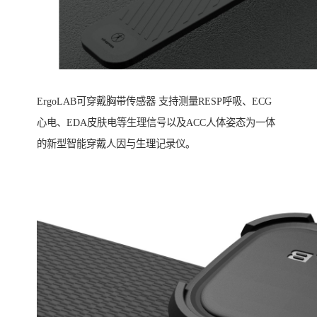
ErgoLAB可穿戴胸带传感器 支持测量RESP呼吸、ECG
心电、EDA皮肤电等生理信号以及ACC人体姿态为一体
的新型智能穿戴人因与生理记录仪。