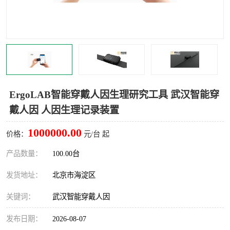
室
人机环境同步云平台
人因测评专家系统
视觉与眼动追踪
ErgoLAB智能穿戴人因生理研究工具 武汉智能穿
戴人因 人因生理记录装置
1000000.00
价格：
元/台 起
产品数量：
100.00台
发货地址：
北京市海淀区
关键词：
武汉智能穿戴人因
发布日期：
2026-08-07