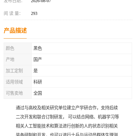
发布日期：
2026-08-07
阅 读 量：
293
产品描述
颜色
黑色
产地
国产
加工定制
是
适用领域
科研
可售卖地
全国
通过与高校及相关研究单位建立产学研合作，支持后续
二次开发和联合订制研发， 可以结合网络、机器学习等
相关人工智能技术和算法进行创新的人的状态识别相关
装备研制和开发，也可以进行士兵与运动员群体生理测