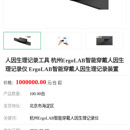
室
人机环境同步云平台
人因测评专家系统
视觉与眼动追踪
人因生理记录工具 杭州ErgoLAB智能穿戴人因生
理记录仪 ErgoLAB智能穿戴人因生理记录装置
1000000.00
价格：
元/台 起
产品数量：
100.00台
发货地址：
北京市海淀区
关键词：
杭州ErgoLAB智能穿戴人因生理记录仪