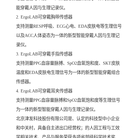
能穿戴人因与生理记录仪。
2. ErgoLAB可穿戴胸带传感器
支持测量RESP呼吸、ECG心电、EDA皮肤电等生理信号
以及ACC人体姿态为一体的新型智能穿戴人因与生理记
录仪。
3. ErgoLAB可穿戴手指传感器
支持测量PPG血容量脉搏、SpO2血氧饱和度、SKT皮肤
温度和EDA皮肤电生理信号为一体的新型智能穿戴组合
传感器。
4. ErgoLAB可穿戴耳夹传感器
支持测量PPG血容量脉搏和SpO2血氧饱和度等生理信号
为一体的新型智能穿戴人因与生理记录仪。
北京津发科技股份有限公司是、认定的科技型中小企业
和中关村，具备自主进出口经营权；的人因工程与工效
学相关技术、产品与服务荣获多项省部级科学技术奖