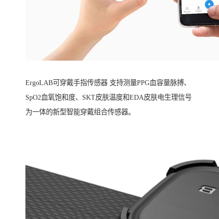
ErgoLAB可穿戴手指传感器 支持测量PPG血容量脉搏、
SpO2血氧饱和度、SKT皮肤温度和EDA皮肤电生理信号
为一体的新型智能穿戴组合传感器。