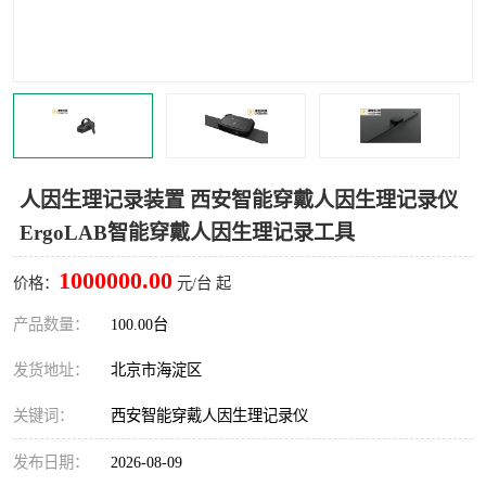
室
人机环境同步云平台
人因测评专家系统
视觉与眼动追踪
人因生理记录装置 西安智能穿戴人因生理记录仪
ErgoLAB智能穿戴人因生理记录工具
1000000.00
价格：
元/台 起
产品数量：
100.00台
发货地址：
北京市海淀区
关键词：
西安智能穿戴人因生理记录仪
发布日期：
2026-08-09