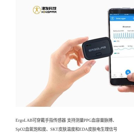
ErgoLAB可穿戴手指传感器 支持测量PPG血容量脉搏、
SpO2血氧饱和度、SKT皮肤温度和EDA皮肤电生理信号