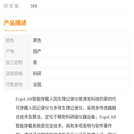
阅 读 量：
319
产品描述
颜色
黑色
产地
国产
加工定制
是
适用领域
科研
可售卖地
全国
ErgoLAB智能穿戴人因生理记录仪是津发科技的第四代
可穿戴人因记录仪与多导生理记录仪，采用多传感器融
合技术及算法，定位于精密科研级仪器设备；ErgoLAB
智能穿戴系统是完全技术，具有多项发明与软件著作