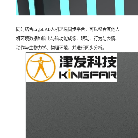
同时结合ErgoLAB人机环境同步平台，可以整合其他人
机环境数据如脑电与脑功能成像、眼动、行为与表情、
动作与生物力学、物理环境，并进行同步分析。