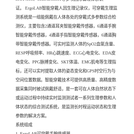
证。 ErgoLAB智能穿戴人因生理记录仪，可穿戴生理监
测系统是一组能佩戴在人体各处的穿戴式多参数综合检
测仪，主要包含2通道耳夹智能穿戴传感器，6通道手腕
智能穿戴传感器，4通道手指智能穿戴传感器，6通道胸
带智能穿戴传感器。可实时监测人体的SpO2血氧含量、
RESP呼吸频率、HR心跳速度、ECG心电变化、EDA皮
电变化、PPG脉搏变化、SKT体温、EMG肌电等生理指
标，还可以实时提取人体的姿态变化和GPS时空行为与
空间位置数据。智能穿戴技术可提供高质量、高精度数
据采集同时被试佩戴舒适，是一套可在人体自然状态下
或运动过程中持续实时监测测试者一系列生理参数和人
体状态的综合测试系统，是监测长时程运动状态和生理
参数的解决方案。
系统组成
1. ErgoLAB可穿戴手腕传感器