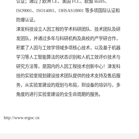
认证；通过了欧洲 CE、美国 FCC、欧盟 RoHS、
ISO9001、ISO14001、OHSAS18001 等多项国际认证和
防爆认证。
津发科技设立人因工程的学术科研团队、技术团队及研
发团队，并通过多年与科研机构及高校的产学研合作，
积累了人因与工效学领域多项核心技术，以及基于机器
学习等人工智能算法的状态识别和人机工效评价技术与
研究方法等，是国内的人因工程技术创新中心！津发科
技的实验室规划建设技术团队提供的技术支持及售后服
务，从实验室建设的规划与布局，到设备的培训与，多
角度的进行实验室建设的全生命周期的服务。
http://www.ergoc.cn