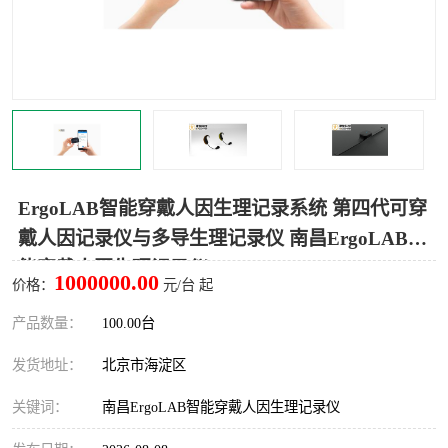
室
人机环境同步云平台
人因测评专家系统
视觉与眼动追踪
ErgoLAB智能穿戴人因生理记录系统 第四代可穿
戴人因记录仪与多导生理记录仪 南昌ErgoLAB智
能穿戴人因生理记录仪
1000000.00
价格：
元/台 起
产品数量：
100.00台
发货地址：
北京市海淀区
关键词：
南昌ErgoLAB智能穿戴人因生理记录仪