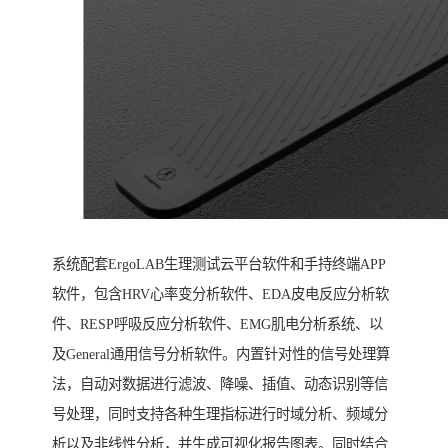
系统配套ErgoLAB生理测试云平台软件和手持终端APP
软件，包含HRV心率变分析软件、EDA皮电反应分析软
件、RESP呼吸反应分析软件、EMG肌电分析系统、以
及General通用信号分析软件。内置针对性的信号处理算
法，自动对数据进行滤波、降噪、插值、动态识别等信
号处理，同时支持各种生理指标进行时域分析、频域分
析以及非线性分析，并生成可视化报告图表。同时结合