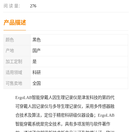
阅 读 量：
276
产品描述
颜色
黑色
产地
国产
加工定制
是
适用领域
科研
可售卖地
全国
ErgoLAB智能穿戴人因生理记录仪是津发科技的第四代
可穿戴人因记录仪与多导生理记录仪，采用多传感器融
合技术及算法，定位于精密科研级仪器设备；ErgoLAB
智能穿戴系统是完全技术，具有多项发明与软件著作