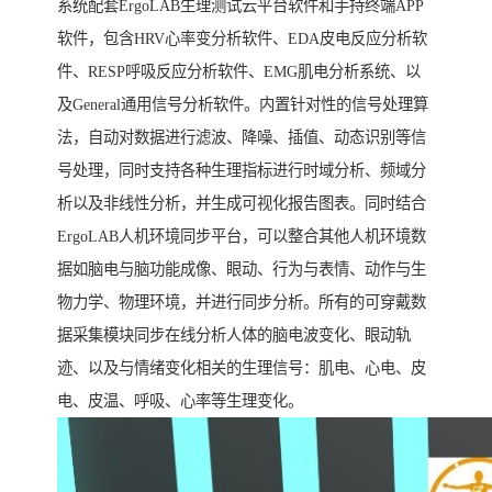
系统配套ErgoLAB生理测试云平台软件和手持终端APP
软件，包含HRV心率变分析软件、EDA皮电反应分析软
件、RESP呼吸反应分析软件、EMG肌电分析系统、以
及General通用信号分析软件。内置针对性的信号处理算
法，自动对数据进行滤波、降噪、插值、动态识别等信
号处理，同时支持各种生理指标进行时域分析、频域分
析以及非线性分析，并生成可视化报告图表。同时结合
ErgoLAB人机环境同步平台，可以整合其他人机环境数
据如脑电与脑功能成像、眼动、行为与表情、动作与生
物力学、物理环境，并进行同步分析。所有的可穿戴数
据采集模块同步在线分析人体的脑电波变化、眼动轨
迹、以及与情绪变化相关的生理信号：肌电、心电、皮
电、皮温、呼吸、心率等生理变化。