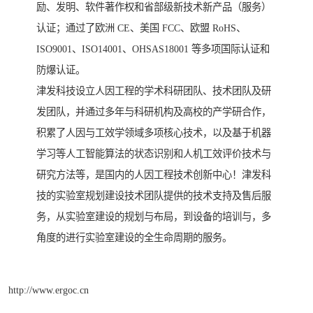
励、发明、软件著作权和省部级新技术新产品（服务）
认证；通过了欧洲 CE、美国 FCC、欧盟 RoHS、
ISO9001、ISO14001、OHSAS18001 等多项国际认证和
防爆认证。
津发科技设立人因工程的学术科研团队、技术团队及研
发团队，并通过多年与科研机构及高校的产学研合作，
积累了人因与工效学领域多项核心技术，以及基于机器
学习等人工智能算法的状态识别和人机工效评价技术与
研究方法等，是国内的人因工程技术创新中心！津发科
技的实验室规划建设技术团队提供的技术支持及售后服
务，从实验室建设的规划与布局，到设备的培训与，多
角度的进行实验室建设的全生命周期的服务。
http://www.ergoc.cn