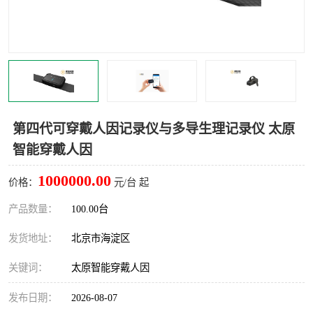
室
人机环境同步云平台
人因测评专家系统
视觉与眼动追踪
第四代可穿戴人因记录仪与多导生理记录仪 太原
智能穿戴人因
1000000.00
价格：
元/台 起
产品数量：
100.00台
发货地址：
北京市海淀区
关键词：
太原智能穿戴人因
发布日期：
2026-08-07