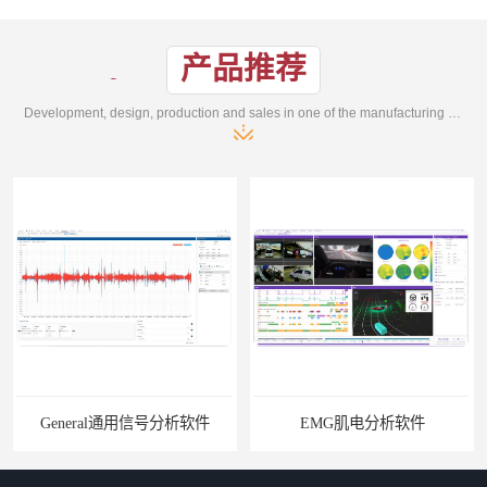
产品推荐
Development, design, production and sales in one of the manufacturing enterprises
General通用信号分析软件
EMG肌电分析软件