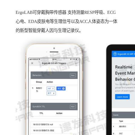
ErgoLAB可穿戴胸带传感器 支持测量RESP呼吸、ECG
心电、EDA皮肤电等生理信号以及ACC人体姿态为一体
的新型智能穿戴人因与生理记录仪。