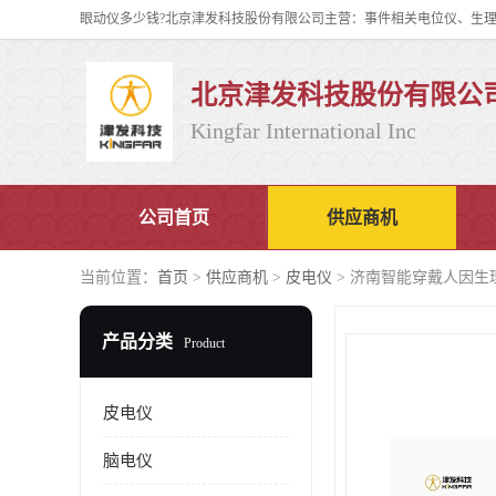
北京津发科技股份有限公
Kingfar International Inc
公司首页
供应商机
当前位置：
首页
>
供应商机
>
皮电仪
> 济南智能穿戴人因生理
产品分类
Product
皮电仪
脑电仪