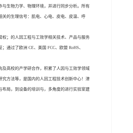
作与生物力学、物理环境，并进行同步分析。所有
相关的生理信号：肌电、心电、皮电、皮温、呼
营权；的人因工程与工效学相关技术、产品与服务
了欧洲 CE、美国 FCC、欧盟 RoHS、
构及高校的产学研合作，积累了人因与工效学领域
研究方法等，是国内的人因工程技术创新中心！津
与布局，到设备的培训与，多角度的进行实验室建