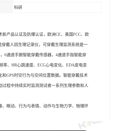
科研
术新产品认证及防爆认证，欧洲CE、美国FCC、欧
goLAB智能穿戴人因生理记录仪，可穿戴生理监测系统是一
，6通道手腕智能穿戴传感器，4通道手指智能穿
频率、HR心跳速度、ECG心电变化、EDA皮电变
化和GPS时空行为与空间位置数据。智能穿戴技术
动过程中持续实时监测测试者一系列生理参数和人
成像、眼动、行为与表情、动作与生物力学、物理环