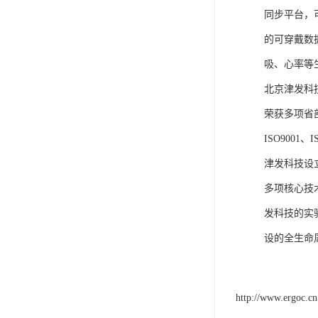
同步平台，
的可穿戴数
吸、心率等
北京津发科
荣获多项省
ISO9001
津发科技设
多项核心技
发科技的实
设的全生命
http://www.ergoc.cn