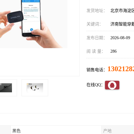
发货地址：
北京市海淀
关键词：
济南智能穿
发布日期：
2026-08-09
阅 读 量：
286
1302128
销售电话：
在线QQ：
黑色
产地