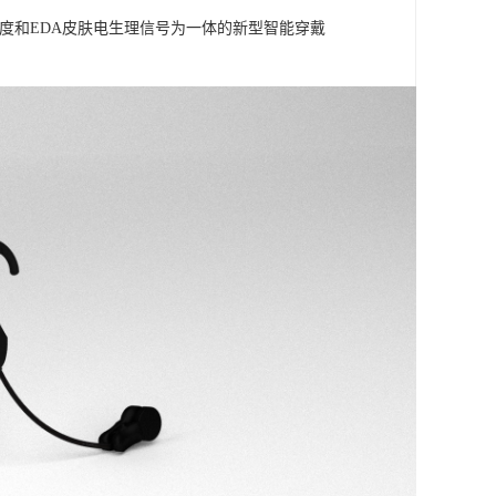
皮肤温度和EDA皮肤电生理信号为一体的新型智能穿戴