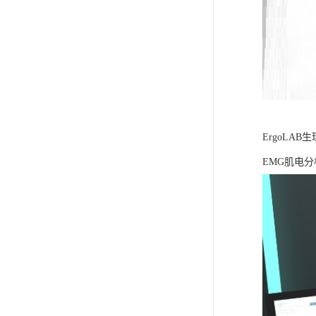
ErgoLA
EMG肌电分