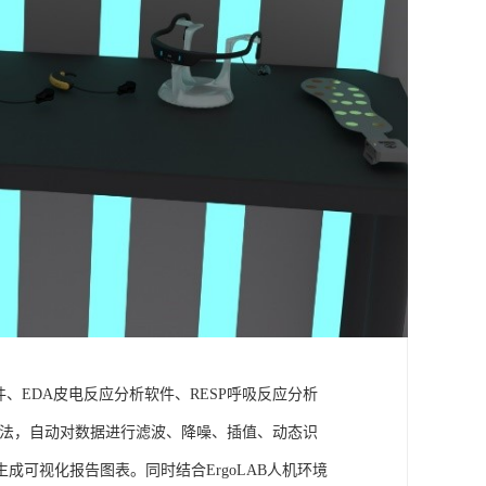
件、EDA皮电反应分析软件、RESP呼吸反应分析
理算法，自动对数据进行滤波、降噪、插值、动态识
可视化报告图表。同时结合ErgoLAB人机环境