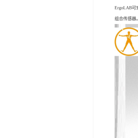
ErgoLA
组合传感器