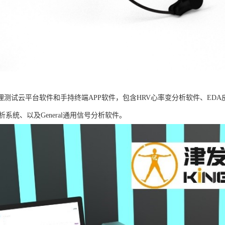
B生理测试云平台软件和手持终端APP软件，包含HRV心率变分析软件、ED
析系统、以及General通用信号分析软件。