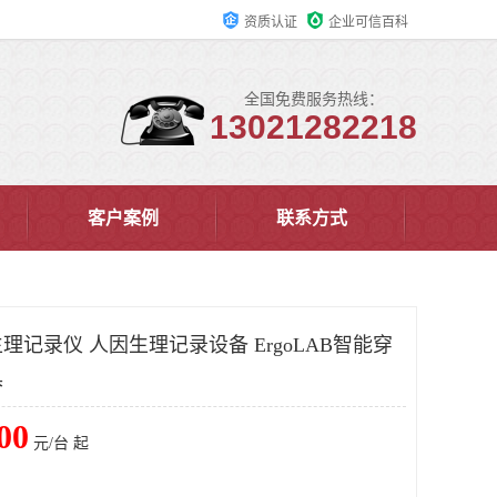
资质认证
企业可信百科
全国免费服务热线：
13021282218
客户案例
联系方式
记录仪 人因生理记录设备 ErgoLAB智能穿
具
00
元/台 起