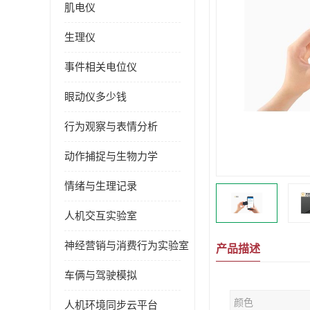
肌电仪
生理仪
事件相关电位仪
眼动仪多少钱
行为观察与表情分析
动作捕捉与生物力学
情绪与生理记录
人机交互实验室
神经营销与消费行为实验室
产品描述
车俩与驾驶模拟
颜色
人机环境同步云平台