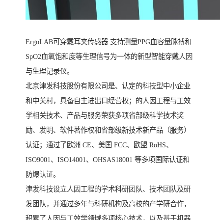
ErgoLAB可穿戴耳夹传感器 支持测量PPG血容量脉搏和
SpO2血氧饱和度等生理信号为一体的新型智能穿戴人因
与生理记录仪。
北京津发科技股份有限公司是、认定的科技型中小企业
和中关村，具备自主进出口经营权；的人因工程与工效
学相关技术、产品与服务荣获多项省部级科学技术奖
励、发明、软件著作权和省部级新技术新产品（服务）
认证；通过了欧洲 CE、美国 FCC、欧盟 RoHS、
ISO9001、ISO14001、OHSAS18001 等多项国际认证和
防爆认证。
津发科技设立人因工程的学术科研团队、技术团队及研
发团队，并通过多年与科研机构及高校的产学研合作，
积累了人因与工效学领域多项核心技术，以及基于机器