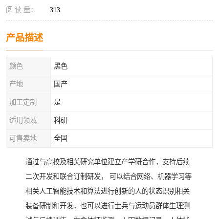
阅 读 量：
313
产品描述
颜色
黑色
产地
国产
加工定制
是
适用领域
科研
可售卖地
全国
通过与高校及相关研究单位建立产学研合作，支持后续
二次开发和联合订制研发， 可以结合网络、机器学习等
相关人工智能技术和算法进行创新的人的状态识别相关
装备研制和开发，也可以进行士兵与运动员群体生理测