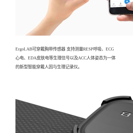
ErgoLAB可穿戴胸带传感器 支持测量RESP呼吸、ECG
心电、EDA皮肤电等生理信号以及ACC人体姿态为一体
的新型智能穿戴人因与生理记录仪。