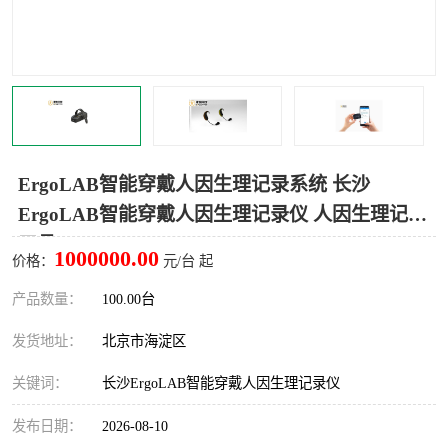
室
人机环境同步云平台
人因测评专家系统
视觉与眼动追踪
ErgoLAB智能穿戴人因生理记录系统 长沙
ErgoLAB智能穿戴人因生理记录仪 人因生理记录
工具
1000000.00
价格：
元/台 起
产品数量：
100.00台
发货地址：
北京市海淀区
关键词：
长沙ErgoLAB智能穿戴人因生理记录仪
发布日期：
2026-08-10