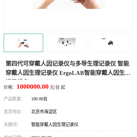
室
人机环境同步云平台
人因测评专家系统
视觉与眼动追踪
第四代可穿戴人因记录仪与多导生理记录仪 智能
穿戴人因生理记录仪 ErgoLAB智能穿戴人因生理
记录设备
1000000.00
价格：
元/台 起
产品数量：
100.00台
发货地址：
北京市海淀区
关键词：
智能穿戴人因生理记录仪