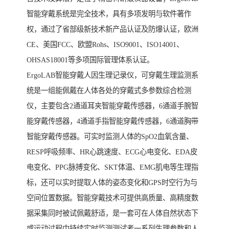
智能穿戴系统是完全技术，具有多项发明与软件著作
权，通过了省部级新技术新产品认证及防爆认证，欧洲
CE、美国FCC、欧盟Rohs、ISO9001、ISO14001、
OHSAS18001等多项国际管理体系认证。
ErgoLAB智能穿戴人因生理记录仪，可穿戴生理监测系
统是一组能佩戴在人体各处的穿戴式多参数综合检测
仪，主要包含2通道耳夹智能穿戴传感器，6通道手腕智
能穿戴传感器，4通道手指智能穿戴传感器，6通道胸带
智能穿戴传感器。可实时监测人体的SpO2血氧含量、
RESP呼吸频率、HR心跳速度、ECG心电变化、EDA皮
电变化、PPG脉搏变化、SKT体温、EMG肌电等生理指
标，还可以实时提取人体的姿态变化和GPS时空行为与
空间位置数据。智能穿戴技术可提供高质量、高精度数
据采集同时被试佩戴舒适，是一套可在人体自然状态下
或运动过程中持续实时监测测试者一系列生理参数和人