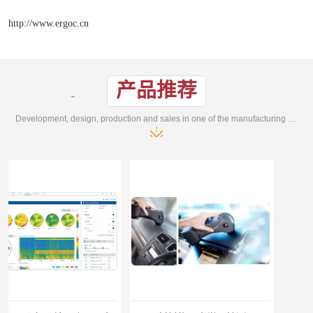
http://www.ergoc.cn
产品推荐
Development, design, production and sales in one of the manufacturing enterprises