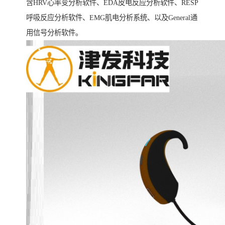
含HRV心率变分析软件、EDA皮电反应分析软件、RESP
呼吸反应分析软件、EMG肌电分析系统、以及General通
用信号分析软件。