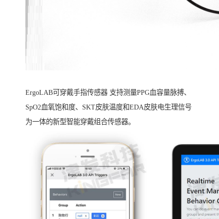
ErgoLAB可穿戴手指传感器 支持测量PPG血容量脉搏、
SpO2血氧饱和度、SKT皮肤温度和EDA皮肤电生理信号
为一体的新型智能穿戴组合传感器。