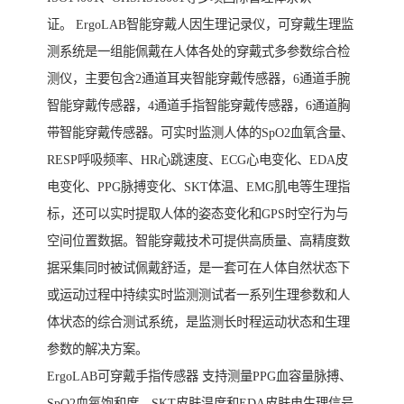
证。 ErgoLAB智能穿戴人因生理记录仪，可穿戴生理监
测系统是一组能佩戴在人体各处的穿戴式多参数综合检
测仪，主要包含2通道耳夹智能穿戴传感器，6通道手腕
智能穿戴传感器，4通道手指智能穿戴传感器，6通道胸
带智能穿戴传感器。可实时监测人体的SpO2血氧含量、
RESP呼吸频率、HR心跳速度、ECG心电变化、EDA皮
电变化、PPG脉搏变化、SKT体温、EMG肌电等生理指
标，还可以实时提取人体的姿态变化和GPS时空行为与
空间位置数据。智能穿戴技术可提供高质量、高精度数
据采集同时被试佩戴舒适，是一套可在人体自然状态下
或运动过程中持续实时监测测试者一系列生理参数和人
体状态的综合测试系统，是监测长时程运动状态和生理
参数的解决方案。
ErgoLAB可穿戴手指传感器 支持测量PPG血容量脉搏、
SpO2血氧饱和度、SKT皮肤温度和EDA皮肤电生理信号