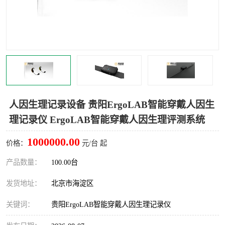
室
人机环境同步云平台
人因测评专家系统
视觉与眼动追踪
人因生理记录设备 贵阳ErgoLAB智能穿戴人因生
理记录仪 ErgoLAB智能穿戴人因生理评测系统
1000000.00
价格：
元/台 起
产品数量：
100.00台
发货地址：
北京市海淀区
关键词：
贵阳ErgoLAB智能穿戴人因生理记录仪