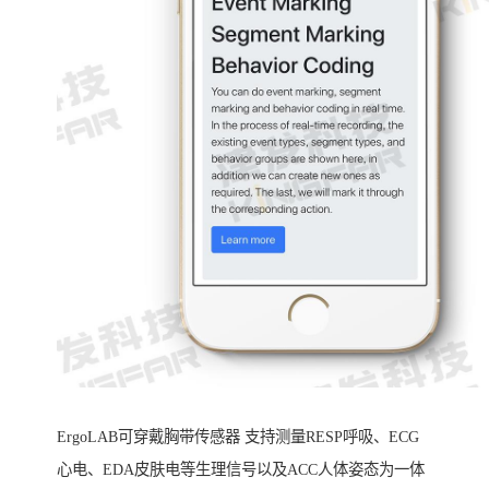
ErgoLAB可穿戴胸带传感器 支持测量RESP呼吸、ECG
心电、EDA皮肤电等生理信号以及ACC人体姿态为一体