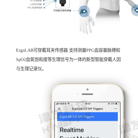
ErgoLAB可穿戴耳夹传感器 支持测量PPG血容量脉搏和
SpO2血氧饱和度等生理信号为一体的新型智能穿戴人因
与生理记录仪。