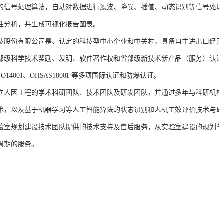
的信号处理算法，自动对数据进行滤波、降噪、插值、动态识别等信号处
性分析，并生成可视化报告图表。
技股份有限公司是、认定的科技型中小企业和中关村，具备自主进出口经
部级科学技术奖励、发明、软件著作权和省部级新技术新产品（服务）认证；通过
、ISO14001、OHSAS18001 等多项国际认证和防爆认证。
立人因工程的学术科研团队、技术团队及研发团队，并通过多年与科研机
术，以及基于机器学习等人工智能算法的状态识别和人机工效评价技术与
验室规划建设技术团队提供的技术支持及售后服务，从实验室建设的规划
周期的服务。