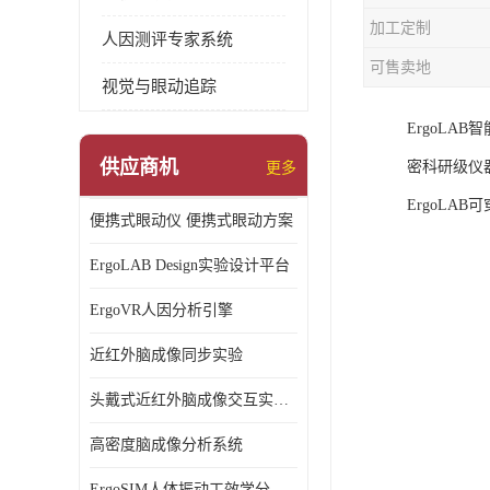
加工定制
人因测评专家系统
可售卖地
视觉与眼动追踪
ErgoL
供应商机
密科研级仪
更多
ErgoLA
便携式眼动仪 便携式眼动方案
ErgoLAB Design实验设计平台
ErgoVR人因分析引擎
近红外脑成像同步实验
头戴式近红外脑成像交互实验室
高密度脑成像分析系统
ErgoSIM人体振动工效学分析系统