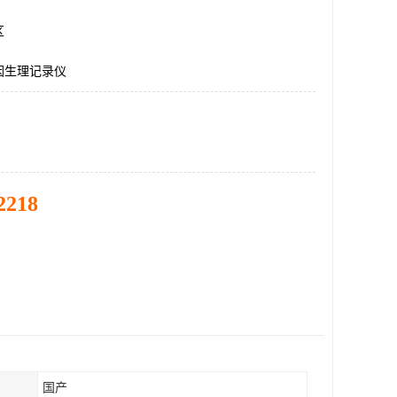
区
因生理记录仪
2218
国产