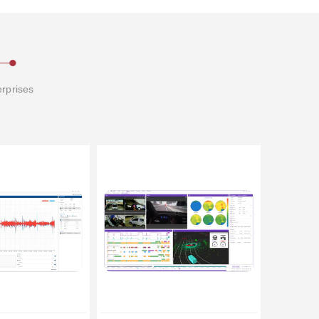
erprises