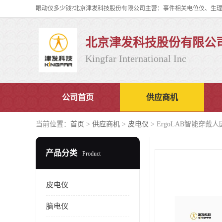
北京津发科技股份有限公
Kingfar International Inc
公司首页
供应商机
当前位置：
首页
>
供应商机
>
皮电仪
> ErgoLAB智能穿
产品分类
Product
皮电仪
脑电仪