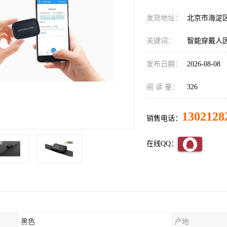
发货地址：
北京市海淀
关键词：
智能穿戴人
发布日期：
2026-08-08
阅 读 量：
326
1302128
销售电话：
在线QQ：
黑色
产地