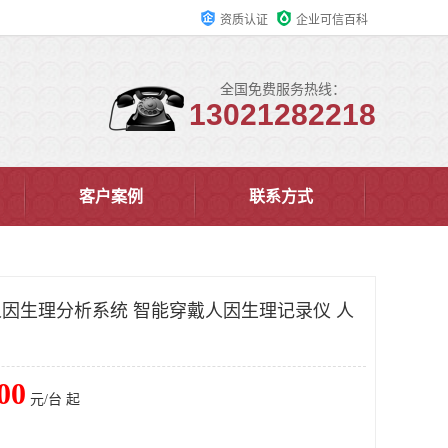
资质认证
企业可信百科
全国免费服务热线：
13021282218
客户案例
联系方式
戴人因生理分析系统 智能穿戴人因生理记录仪 人
00
元/台 起