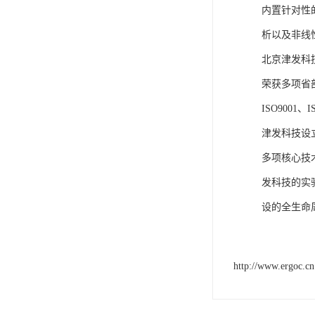
内置针对性
析以及非线
北京津发科
荣获多项省
ISO9001
津发科技设
多项核心技
发科技的实
设的全生命
http://www.ergoc.cn