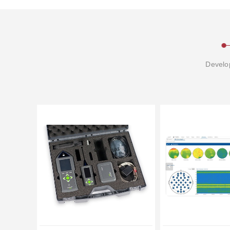
Develop