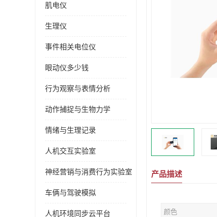
肌电仪
生理仪
事件相关电位仪
眼动仪多少钱
行为观察与表情分析
动作捕捉与生物力学
情绪与生理记录
人机交互实验室
神经营销与消费行为实验室
产品描述
车俩与驾驶模拟
颜色
人机环境同步云平台