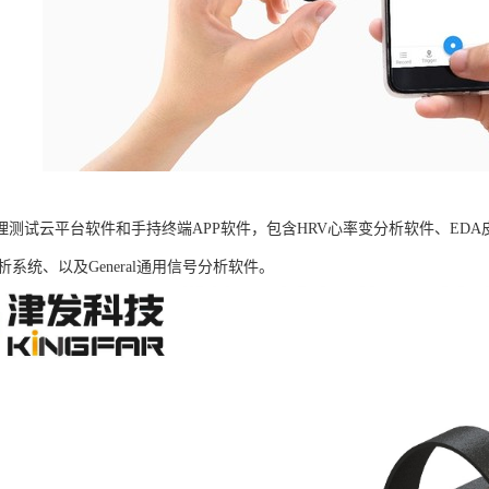
B生理测试云平台软件和手持终端APP软件，包含HRV心率变分析软件、ED
析系统、以及General通用信号分析软件。