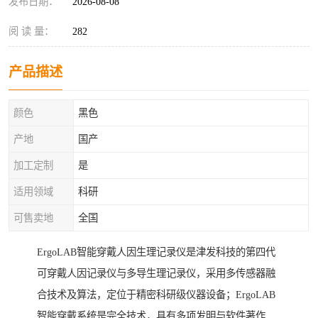
发布日期：
2026-08-08
阅 读 量：
282
产品描述
颜色
黑色
产地
国产
加工定制
是
适用领域
科研
可售卖地
全国
ErgoLAB智能穿戴人因生理记录仪是津发科技的第四代
可穿戴人因记录仪与多导生理记录仪，采用多传感器融
合技术及算法，定位于精密科研级仪器设备；ErgoLAB
智能穿戴系统是完全技术，具有多项发明与软件著作