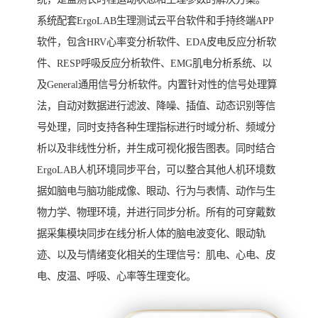
系统配套ErgoLAB生理测试云平台软件和手持终端APP
软件，包含HRV心率变分析软件、EDA皮电反应分析软
件、RESP呼吸反应分析软件、EMG肌电分析系统、以
及General通用信号分析软件。内置针对性的信号处理算
法，自动对数据进行滤波、降噪、插值、动态识别等信
号处理，同时支持各种生理指标进行时域分析、频域分
析以及非线性分析，并生成可视化报告图表。同时结合
ErgoLAB人机环境同步平台，可以整合其他人机环境数
据如脑电与脑功能成像、眼动、行为与表情、动作与生
物力学、物理环境，并进行同步分析。所有的可穿戴数
据采集模块同步在线分析人体的脑电波变化、眼动轨
迹、以及与情绪变化相关的生理信号：肌电、心电、皮
电、皮温、呼吸、心率等生理变化。