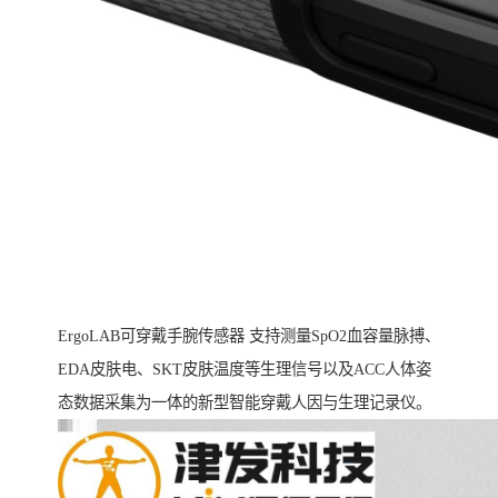
ErgoLAB可穿戴手腕传感器 支持测量SpO2血容量脉搏、
EDA皮肤电、SKT皮肤温度等生理信号以及ACC人体姿
态数据采集为一体的新型智能穿戴人因与生理记录仪。