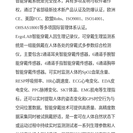
智能穿戴系统是完全技术，具有多项发明与软件著作
权，通过了省部级新技术新产品认证及防爆认证，欧洲
CE、美国FCC、欧盟Rohs、ISO9001、ISO14001、
OHSAS18001等多项国际管理体系认证。
ErgoLAB智能穿戴人因生理记录仪，可穿戴生理监测系
统是一组能佩戴在人体各处的穿戴式多参数综合检测
仪，主要包含2通道耳夹智能穿戴传感器，6通道手腕智
能穿戴传感器，4通道手指智能穿戴传感器，6通道胸带
智能穿戴传感器。可实时监测人体的SpO2血氧含量、
RESP呼吸频率、HR心跳速度、ECG心电变化、EDA皮
电变化、PPG脉搏变化、SKT体温、EMG肌电等生理指
标，还可以实时提取人体的姿态变化和GPS时空行为与
空间位置数据。智能穿戴技术可提供高质量、高精度数
据采集同时被试佩戴舒适，是一套可在人体自然状态下
或运动过程中持续实时监测测试者一系列生理参数和人