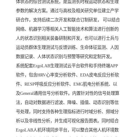
体状态的综合测试系统，是监测长时程运动状态和生理
参数的解决方案。通过与高校及相关研究单位建立产学
研合作，支持后续二次开发和联合订制研发， 可以结合
网络、机器学习等相关人工智能技术和算法进行创新的
人的状态识别相关装备研制和开发，也可以进行士兵与
运动员群体生理测试与反馈训练、生命体征监测、人因
数据记录、人体状态识别与预警等研究和定制开发。
系统配套ErgoLAB生理测试云平台软件和手持终端APP
软件，包含HRV心率变分析软件、EDA皮电反应分析软
件、RESP呼吸反应分析软件、EMG肌电分析系统、以
及General通用信号分析软件。内置针对性的信号处理算
法，自动对数据进行滤波、降噪、插值、动态识别等信
号处理，同时支持各种生理指标进行时域分析、频域分
析以及非线性分析，并生成可视化报告图表。同时结合
ErgoLAB人机环境同步平台，可以整合其他人机环境数