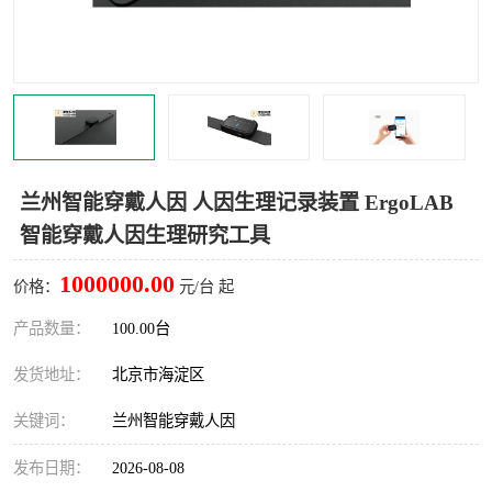
室
人机环境同步云平台
人因测评专家系统
视觉与眼动追踪
兰州智能穿戴人因 人因生理记录装置 ErgoLAB
智能穿戴人因生理研究工具
1000000.00
价格：
元/台 起
产品数量：
100.00台
发货地址：
北京市海淀区
关键词：
兰州智能穿戴人因
发布日期：
2026-08-08