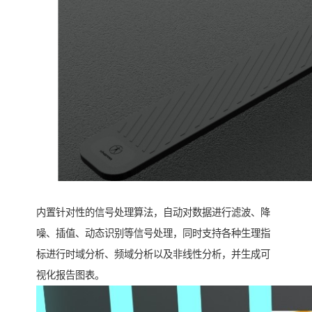
内置针对性的信号处理算法，自动对数据进行滤波、降
噪、插值、动态识别等信号处理，同时支持各种生理指
标进行时域分析、频域分析以及非线性分析，并生成可
视化报告图表。