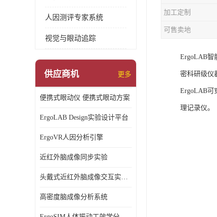
加工定制
人因测评专家系统
可售卖地
视觉与眼动追踪
ErgoL
供应商机
密科研级仪
更多
ErgoLA
便携式眼动仪 便携式眼动方案
理记录仪。
ErgoLAB Design实验设计平台
ErgoVR人因分析引擎
近红外脑成像同步实验
头戴式近红外脑成像交互实验室
高密度脑成像分析系统
ErgoSIM人体振动工效学分析系统