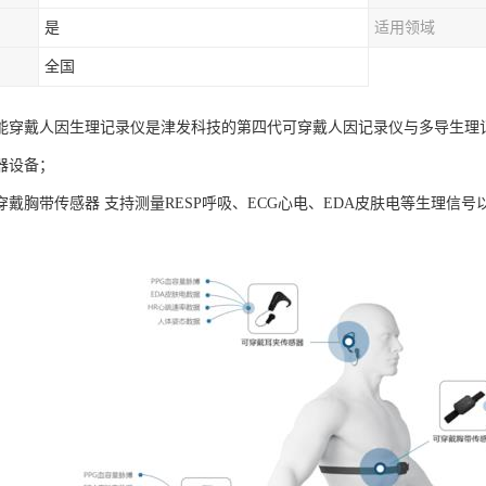
是
适用领域
全国
AB智能穿戴人因生理记录仪是津发科技的第四代可穿戴人因记录仪与多导生
器设备；
B可穿戴胸带传感器 支持测量RESP呼吸、ECG心电、EDA皮肤电等生理