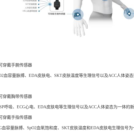
LAB可穿戴手腕传感器
pO2血容量脉搏、EDA皮肤电、SKT皮肤温度等生理信号以及ACC人体
LAB可穿戴胸带传感器
ESP呼吸、ECG心电、EDA皮肤电等生理信号以及ACC人体姿态为一体
LAB可穿戴手指传感器
PG血容量脉搏、SpO2血氧饱和度、SKT皮肤温度和EDA皮肤电生理信