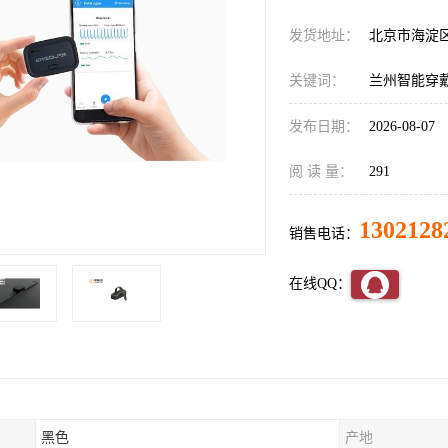
发货地址：
北京市海淀
关键词：
兰州智能穿
发布日期：
2026-08-07
阅 读 量：
291
1302128
销售电话：
在线QQ：
黑色
产地