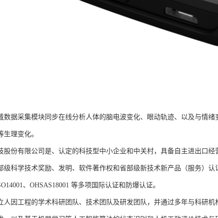
戴数据采集模块同步在线分析人体的脑电波变化、眼动轨迹、以及与情绪
等生理变化。
技股份有限公司是、认定的科技型中小企业和中关村，具备自主进出口经
部级科学技术奖励、发明、软件著作权和省部级新技术新产品（服务）认证；通过
、ISO14001、OHSAS18001 等多项国际认证和防爆认证。
立人因工程的学术科研团队、技术团队及研发团队，并通过多年与科研机