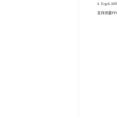
4. Ergo
支持测量P