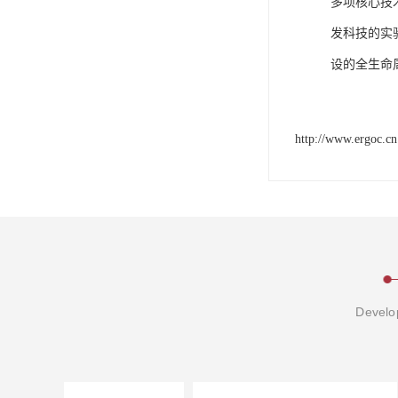
多项核心技
发科技的实
设的全生命
http://www.ergoc.cn
Develop