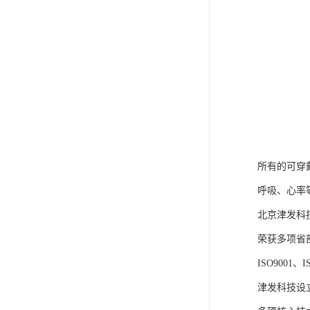
所有的可穿
呼吸、心率
北京津发科
荣获多项省
ISO9001
津发科技设