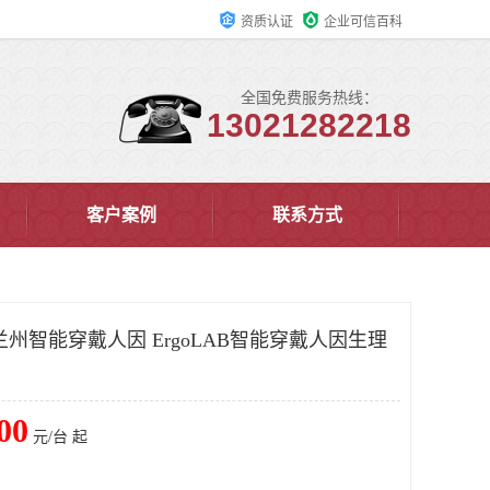
资质认证
企业可信百科
全国免费服务热线：
13021282218
客户案例
联系方式
州智能穿戴人因 ErgoLAB智能穿戴人因生理
00
元/台 起