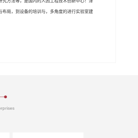
研究方法等，是国内的人因工程技术创新中心！津
与布局，到设备的培训与，多角度的进行实验室建
erprises