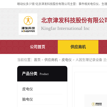
北京津发科技股份有限公
Kingfar International Inc
公司首页
供应商机
当前位置：
首页
>
供应商机
>
皮电仪
> 人因生理记录设备 兰
产品分类
Product
皮电仪
脑电仪