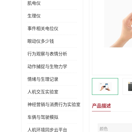
肌电仪
生理仪
事件相关电位仪
眼动仪多少钱
行为观察与表情分析
动作捕捉与生物力学
情绪与生理记录
人机交互实验室
神经营销与消费行为实验室
产品描述
车俩与驾驶模拟
颜色
人机环境同步云平台