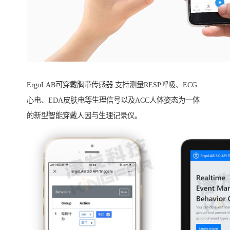
ErgoLAB可穿戴胸带传感器 支持测量RESP呼吸、ECG
心电、EDA皮肤电等生理信号以及ACC人体姿态为一体
的新型智能穿戴人因与生理记录仪。