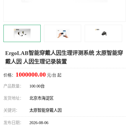
室
人机环境同步云平台
人因测评专家系统
视觉与眼动追踪
ErgoLAB智能穿戴人因生理评测系统 太原智能穿
戴人因 人因生理记录装置
1000000.00
价格：
元/台 起
产品数量：
100.00台
发货地址：
北京市海淀区
关键词：
太原智能穿戴人因
发布日期：
2026-08-06