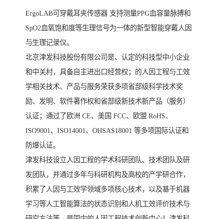
ErgoLAB可穿戴耳夹传感器 支持测量PPG血容量脉搏和
SpO2血氧饱和度等生理信号为一体的新型智能穿戴人因
与生理记录仪。
北京津发科技股份有限公司是、认定的科技型中小企业
和中关村，具备自主进出口经营权；的人因工程与工效
学相关技术、产品与服务荣获多项省部级科学技术奖
励、发明、软件著作权和省部级新技术新产品（服务）
认证；通过了欧洲 CE、美国 FCC、欧盟 RoHS、
ISO9001、ISO14001、OHSAS18001 等多项国际认证和
防爆认证。
津发科技设立人因工程的学术科研团队、技术团队及研
发团队，并通过多年与科研机构及高校的产学研合作，
积累了人因与工效学领域多项核心技术，以及基于机器
学习等人工智能算法的状态识别和人机工效评价技术与
研究方法等，是国内的人因工程技术创新中心！津发科