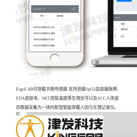
ErgoLAB可穿戴手腕传感器 支持测量SpO2血容量脉搏、
EDA皮肤电、SKT皮肤温度等生理信号以及ACC人体姿
态数据采集为一体的新型智能穿戴人因与生理记录仪。