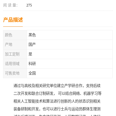
阅 读 量：
275
产品描述
颜色
黑色
产地
国产
加工定制
是
适用领域
科研
可售卖地
全国
通过与高校及相关研究单位建立产学研合作，支持后续
二次开发和联合订制研发， 可以结合网络、机器学习等
相关人工智能技术和算法进行创新的人的状态识别相关
装备研制和开发，也可以进行士兵与运动员群体生理测