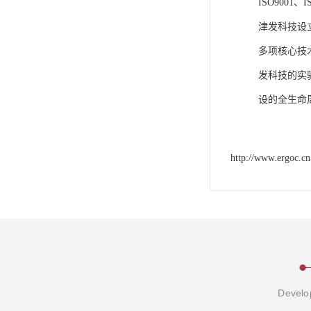
ISO9001
津发科技设
多项核心技
发科技的实
设的全生命
http://www.ergoc.cn
Develop