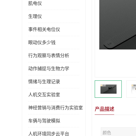
肌电仪
生理仪
事件相关电位仪
眼动仪多少钱
行为观察与表情分析
动作捕捉与生物力学
情绪与生理记录
人机交互实验室
神经营销与消费行为实验室
产品描述
车俩与驾驶模拟
颜色
人机环境同步云平台