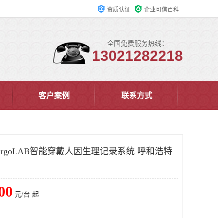
资质认证
企业可信百科
全国免费服务热线：
13021282218
客户案例
联系方式
rgoLAB智能穿戴人因生理记录系统 呼和浩特
00
元/台 起