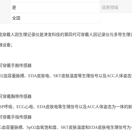
是
适用领域
全国
AB智能穿戴人因生理记录仪是津发科技的第四代可穿戴人因记录仪与多导生
器设备；
LAB可穿戴手腕传感器
pO2血容量脉搏、EDA皮肤电、SKT皮肤温度等生理信号以及ACC人体
LAB可穿戴胸带传感器
ESP呼吸、ECG心电、EDA皮肤电等生理信号以及ACC人体姿态为一体
LAB可穿戴手指传感器
PG血容量脉搏、SpO2血氧饱和度、SKT皮肤温度和EDA皮肤电生理信