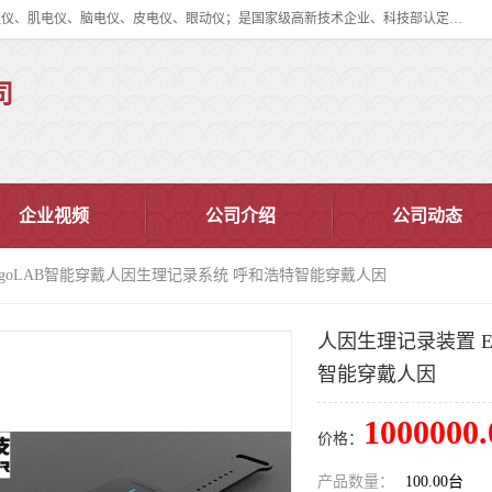
眼动仪多少钱?北京津发科技股份有限公司主营：事件相关电位仪、生理仪、肌电仪、脑电仪、皮电仪、眼动仪；是国家级高新技术企业、科技部认定的科技型中小企业和中关村高新技术企业，具备保密资格，具备自主进出口经营权；自主研发技术、产品与服务荣获多项省部级科学技术奖励、国家发明专利、国家软件著作权和省部级新技术新产品（服务）认证。
司
企业视频
公司介绍
公司动态
rgoLAB智能穿戴人因生理记录系统 呼和浩特智能穿戴人因
人因生理记录装置 E
智能穿戴人因
1000000.
价格：
产品数量：
100.00台