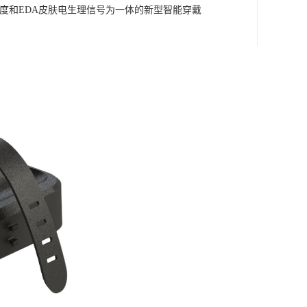
皮肤温度和EDA皮肤电生理信号为一体的新型智能穿戴