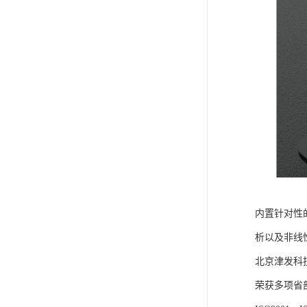
内置针对性
析以及非线
北京津发科
荣获多项省