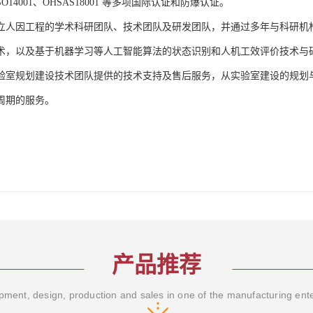
、ISO14001、OHSAS18001 等多项国际认证和防爆认证。
立人因工程的学术科研团队、技术团队及研发团队，并通过多年与科研机
术，以及基于机器学习等人工智能算法的状态识别和人机工效评价技术与
验室规划建设技术团队提供的技术支持及售后服务，从实验室建设的规划
周期的服务。
产品推荐
ment, design, production and sales in one of the manufacturing ent