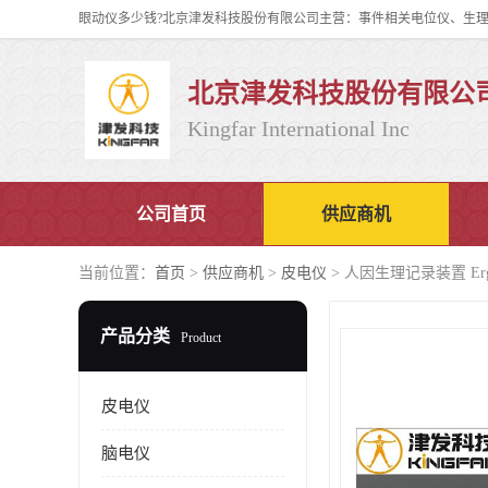
北京津发科技股份有限公
Kingfar International Inc
公司首页
供应商机
当前位置：
首页
>
供应商机
>
皮电仪
> 人因生理记录装置 E
产品分类
Product
皮电仪
脑电仪