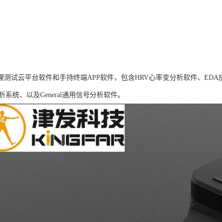
B生理测试云平台软件和手持终端APP软件，包含HRV心率变分析软件、ED
析系统、以及General通用信号分析软件。