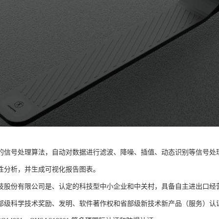
的信号处理算法，自动对数据进行滤波、降噪、插值、动态识别等信号处
性分析，并生成可视化报告图表。
技股份有限公司是、认定的科技型中小企业和中关村，具备自主进出口经
部级科学技术奖励、发明、软件著作权和省部级新技术新产品（服务）认证；通过