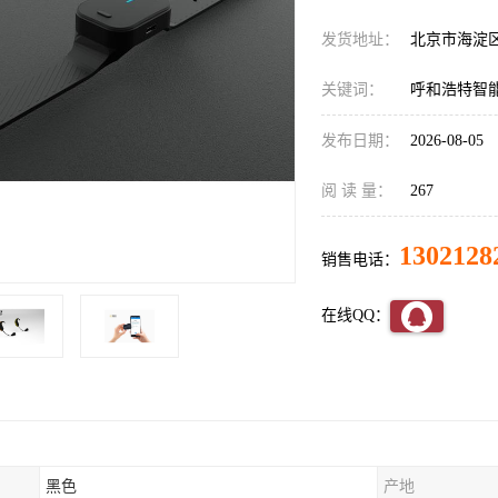
发货地址：
北京市海淀
关键词：
呼和浩特智
发布日期：
2026-08-05
阅 读 量：
267
1302128
销售电话：
在线QQ：
黑色
产地