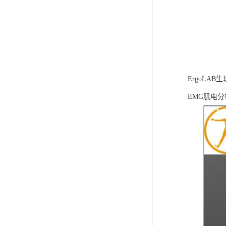
ErgoLA
EMG肌电分