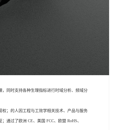
理，同时支持各种生理指标进行时域分析、频域分
营权；的人因工程与工效学相关技术、产品与服务
了欧洲 CE、美国 FCC、欧盟 RoHS、