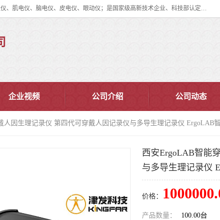
眼动仪多少钱?北京津发科技股份有限公司主营：事件相关电位仪、生理仪、肌电仪、脑电仪、皮电仪、眼动仪；是国家级高新技术企业、科技部认定的科技型中小企业和中关村高新技术企业，具备保密资格，具备自主进出口经营权；自主研发技术、产品与服务荣获多项省部级科学技术奖励、国家发明专利、国家软件著作权和省部级新技术新产品（服务）认证。
司
企业视频
公司介绍
公司动态
能穿戴人因生理记录仪 第四代可穿戴人因记录仪与多导生理记录仪 ErgoLA
西安ErgoLAB智
与多导生理记录仪 E
1000000.
价格：
产品数量：
100.00台