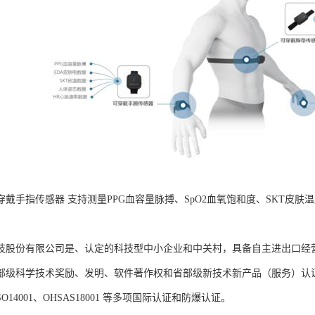
B可穿戴手指传感器 支持测量PPG血容量脉搏、SpO2血氧饱和度、SKT
。
技股份有限公司是、认定的科技型中小企业和中关村，具备自主进出口经
部级科学技术奖励、发明、软件著作权和省部级新技术新产品（服务）认证；通过
、ISO14001、OHSAS18001 等多项国际认证和防爆认证。