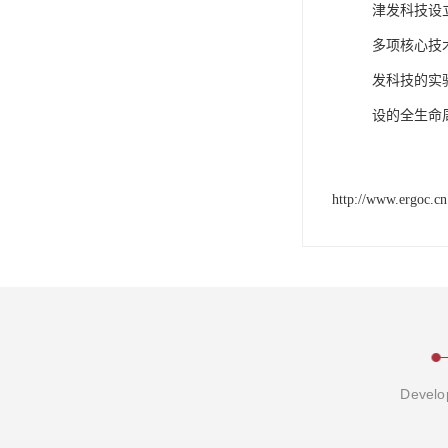
津发科技设
多项核心技
发科技的实
设的全生命
http://www.ergoc.cn
Develop