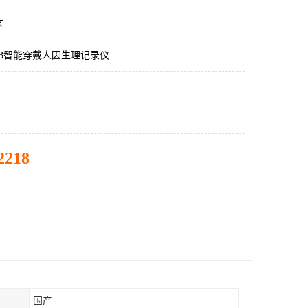
区
LAB智能穿戴人因生理记录仪
2218
国产