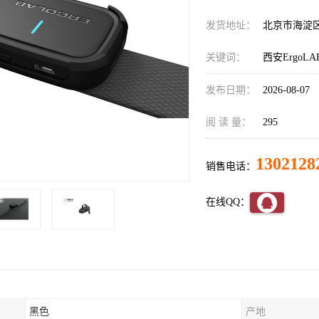
发货地址：
北京市海淀
关键词：
西安Ergo
发布日期：
2026-08-07
阅 读 量：
295
1302128
销售电话：
在线QQ：
黑色
产地