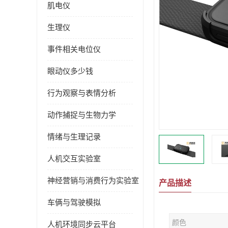
肌电仪
生理仪
事件相关电位仪
眼动仪多少钱
行为观察与表情分析
动作捕捉与生物力学
情绪与生理记录
人机交互实验室
神经营销与消费行为实验室
产品描述
车俩与驾驶模拟
颜色
人机环境同步云平台