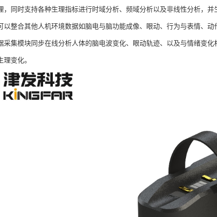
理，同时支持各种生理指标进行时域分析、频域分析以及非线性分析，并生成
可以整合其他人机环境数据如脑电与脑功能成像、眼动、行为与表情、动
据采集模块同步在线分析人体的脑电波变化、眼动轨迹、以及与情绪变化
生理变化。