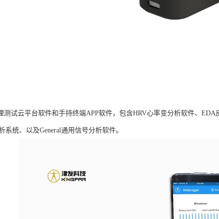
B生理测试云平台软件和手持终端APP软件，包含HRV心率变分析软件、ED
析系统、以及General通用信号分析软件。