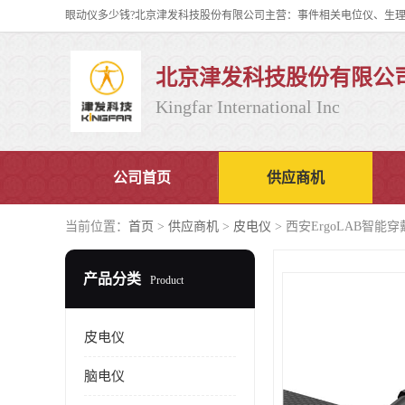
北京津发科技股份有限公
Kingfar International Inc
公司首页
供应商机
当前位置：
首页
>
供应商机
>
皮电仪
> 西安ErgoLAB智
产品分类
Product
皮电仪
脑电仪