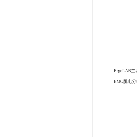
ErgoLA
EMG肌电分