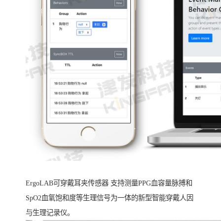
ErgoLAB可穿戴耳夹传感器 支持测量PPG血容量脉搏和
SpO2血氧饱和度等生理信号为一体的新型智能穿戴人因
与生理记录仪。