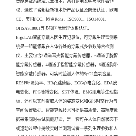
智能穿戴系统是完全技术，具有多项发明与软件著作
权，通过了省部级新技术新产品认证及防爆认证，欧洲
CE、美国FCC、欧盟Rohs、ISO9001、ISO14001、
OHSAS18001等多项国际管理体系认证。
ErgoLAB智能穿戴人因生理记录仪，可穿戴生理监测系
统是一组能佩戴在人体各处的穿戴式多参数综合检测
仪，主要包含2通道耳夹智能穿戴传感器，6通道手腕智
能穿戴传感器，4通道手指智能穿戴传感器，6通道胸带
智能穿戴传感器。可实时监测人体的SpO2血氧含量、
RESP呼吸频率、HR心跳速度、ECG心电变化、EDA皮
电变化、PPG脉搏变化、SKT体温、EMG肌电等生理指
标，还可以实时提取人体的姿态变化和GPS时空行为与
空间位置数据。智能穿戴技术可提供高质量、高精度数
据采集同时被试佩戴舒适，是一套可在人体自然状态下
或运动过程中持续实时监测测试者一系列生理参数和人