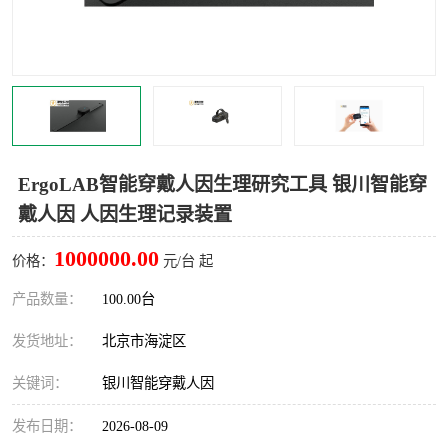
室
人机环境同步云平台
人因测评专家系统
视觉与眼动追踪
ErgoLAB智能穿戴人因生理研究工具 银川智能穿
戴人因 人因生理记录装置
1000000.00
价格：
元/台 起
产品数量：
100.00台
发货地址：
北京市海淀区
关键词：
银川智能穿戴人因
发布日期：
2026-08-09