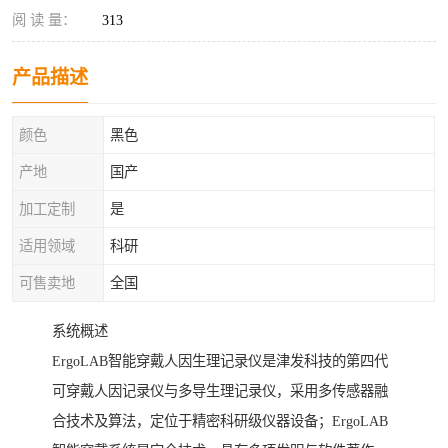
阅 读 量：
313
产品描述
颜色
黑色
产地
国产
加工定制
是
适用领域
科研
可售卖地
全国
系统概述
ErgoLAB智能穿戴人因生理记录仪是津发科技的第四代
可穿戴人因记录仪与多导生理记录仪，采用多传感器融
合技术及算法，定位于精密科研级仪器设备；ErgoLAB