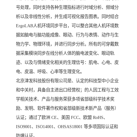
号处理，同时支持各种生理指标进行时域分析、频域分
析以及非线性分析，并生成可视化报告图表。同时结合
ErgoLAB人机环境同步平台，可以整合其他人机环境数
据如脑电与脑功能成像、眼动、行为与表情、动作与生
物力学、物理环境，并进行同步分析。所有的可穿戴数
据采集模块同步在线分析人体的脑电波变化、眼动轨
迹、以及与情绪变化相关的生理信号：肌电、心电、皮
电、皮温、呼吸、心率等生理变化。
北京津发科技股份有限公司是、认定的科技型中小企业
和中关村，具备自主进出口经营权；的人因工程与工效
学相关技术、产品与服务荣获多项省部级科学技术奖
励、发明、软件著作权和省部级新技术新产品（服务）
认证；通过了欧洲 CE、美国 FCC、欧盟 RoHS、
ISO9001、ISO14001、OHSAS18001 等多项国际认证和
防爆认证。