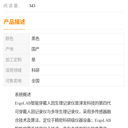
阅 读 量：
343
产品描述
颜色
黑色
产地
国产
加工定制
是
适用领域
科研
可售卖地
全国
系统概述
ErgoLAB智能穿戴人因生理记录仪是津发科技的第四代
可穿戴人因记录仪与多导生理记录仪，采用多传感器融
合技术及算法，定位于精密科研级仪器设备；ErgoLAB