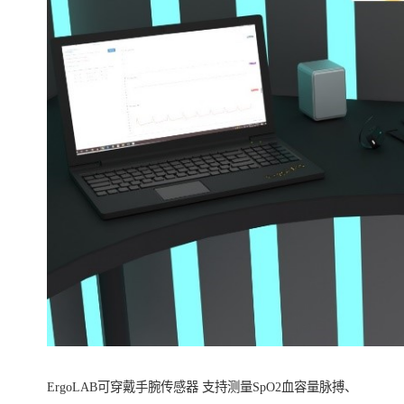
ErgoLAB可穿戴手腕传感器 支持测量SpO2血容量脉搏、