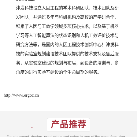
津发科技设立人因工程的学术科研团队、技术团队及研
发团队，并通过多年与科研机构及高校的产学研合作，
积累了人因与工效学领域多项核心技术，以及基于机器
学习等人工智能算法的状态识别和人机工效评价技术与
研究方法等，是国内的人因工程技术创新中心！津发科
技的实验室规划建设技术团队提供的技术支持及售后服
务，从实验室建设的规划与布局，到设备的培训与，多
角度的进行实验室建设的全生命周期的服务。
http://www.ergoc.cn
产品推荐
Development, design, production and sales in one of the manufacturing enterprises