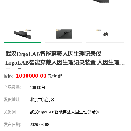
室
人机环境同步云平台
人因测评专家系统
视觉与眼动追踪
武汉ErgoLAB智能穿戴人因生理记录仪
ErgoLAB智能穿戴人因生理记录装置 人因生理记
录工具
1000000.00
价格：
元/台 起
产品数量：
100.00台
发货地址：
北京市海淀区
关键词：
武汉ErgoLAB智能穿戴人因生理记录仪
发布日期：
2026-08-08