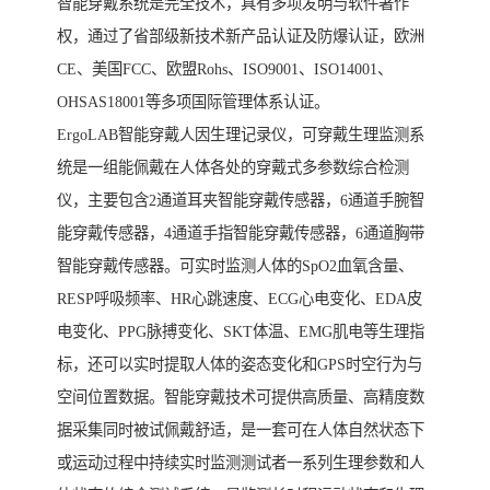
智能穿戴系统是完全技术，具有多项发明与软件著作
权，通过了省部级新技术新产品认证及防爆认证，欧洲
CE、美国FCC、欧盟Rohs、ISO9001、ISO14001、
OHSAS18001等多项国际管理体系认证。
ErgoLAB智能穿戴人因生理记录仪，可穿戴生理监测系
统是一组能佩戴在人体各处的穿戴式多参数综合检测
仪，主要包含2通道耳夹智能穿戴传感器，6通道手腕智
能穿戴传感器，4通道手指智能穿戴传感器，6通道胸带
智能穿戴传感器。可实时监测人体的SpO2血氧含量、
RESP呼吸频率、HR心跳速度、ECG心电变化、EDA皮
电变化、PPG脉搏变化、SKT体温、EMG肌电等生理指
标，还可以实时提取人体的姿态变化和GPS时空行为与
空间位置数据。智能穿戴技术可提供高质量、高精度数
据采集同时被试佩戴舒适，是一套可在人体自然状态下
或运动过程中持续实时监测测试者一系列生理参数和人