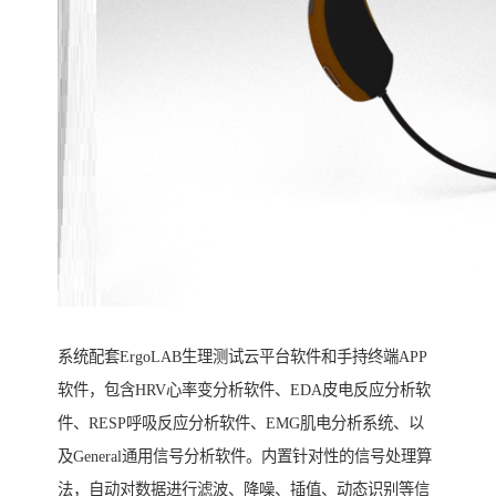
系统配套ErgoLAB生理测试云平台软件和手持终端APP
软件，包含HRV心率变分析软件、EDA皮电反应分析软
件、RESP呼吸反应分析软件、EMG肌电分析系统、以
及General通用信号分析软件。内置针对性的信号处理算
法，自动对数据进行滤波、降噪、插值、动态识别等信