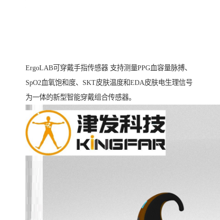
ErgoLAB可穿戴手指传感器 支持测量PPG血容量脉搏、
SpO2血氧饱和度、SKT皮肤温度和EDA皮肤电生理信号
为一体的新型智能穿戴组合传感器。