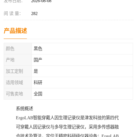
发布日期：
2026-08-08
阅 读 量：
282
产品描述
颜色
黑色
产地
国产
加工定制
是
适用领域
科研
可售卖地
全国
系统概述
ErgoLAB智能穿戴人因生理记录仪是津发科技的第四代
可穿戴人因记录仪与多导生理记录仪，采用多传感器融
合技术及算法，定位于精密科研级仪器设备；ErgoLAB