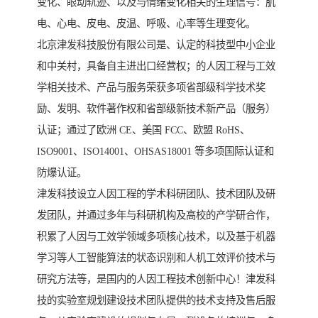
变化、眼动轨迹、以及与情绪变化相关的生理信号：肌
电、心电、皮电、皮温、呼吸、心率等生理变化。
北京津发科技股份有限公司是、认定的科技型中小企业
和中关村，具备自主进出口经营权；的人因工程与工效
学相关技术、产品与服务荣获多项省部级科学技术奖
励、发明、软件著作权和省部级新技术新产品（服务）
认证；通过了欧洲 CE、美国 FCC、欧盟 RoHS、
ISO9001、ISO14001、OHSAS18001 等多项国际认证和
防爆认证。
津发科技设立人因工程的学术科研团队、技术团队及研
发团队，并通过多年与科研机构及高校的产学研合作，
积累了人因与工效学领域多项核心技术，以及基于机器
学习等人工智能算法的状态识别和人机工效评价技术与
研究方法等，是国内的人因工程技术创新中心！津发科
技的实验室规划建设技术团队提供的技术支持及售后服