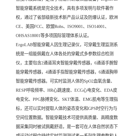
智能穿戴系统是完全技术，具有多项发明与软件著作
权，通过了省部级新技术新产品认证及防爆认证，欧洲
CE、美国FCC、欧盟Rohs、ISO9001、ISO14001、
OHSAS18001等多项国际管理体系认证。
ErgoLAB智能穿戴人因生理记录仪，可穿戴生理监测系
统是一组能佩戴在人体各处的穿戴式多参数综合检测
仪，主要包含2通道耳夹智能穿戴传感器，6通道手腕智
能穿戴传感器，4通道手指智能穿戴传感器，6通道胸带
智能穿戴传感器。可实时监测人体的SpO2血氧含量、
RESP呼吸频率、HR心跳速度、ECG心电变化、EDA皮
电变化、PPG脉搏变化、SKT体温、EMG肌电等生理指
标，还可以实时提取人体的姿态变化和GPS时空行为与
空间位置数据。智能穿戴技术可提供高质量、高精度数
据采集同时被试佩戴舒适，是一套可在人体自然状态下
或运动过程中持续实时监测测试者一系列生理参数和人