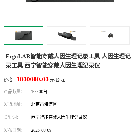
室
人机环境同步云平台
人因测评专家系统
视觉与眼动追踪
ErgoLAB智能穿戴人因生理记录工具 人因生理记
录工具 西宁智能穿戴人因生理记录仪
1000000.00
价格：
元/台 起
产品数量：
100.00台
发货地址：
北京市海淀区
关键词：
西宁智能穿戴人因生理记录仪
发布日期：
2026-08-09