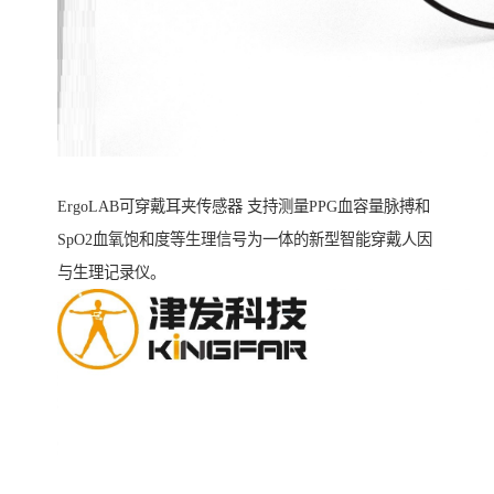
ErgoLAB可穿戴耳夹传感器 支持测量PPG血容量脉搏和
SpO2血氧饱和度等生理信号为一体的新型智能穿戴人因
与生理记录仪。