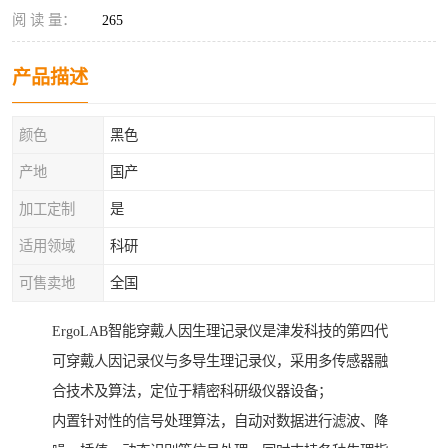
阅 读 量：
265
产品描述
颜色
黑色
产地
国产
加工定制
是
适用领域
科研
可售卖地
全国
ErgoLAB智能穿戴人因生理记录仪是津发科技的第四代
可穿戴人因记录仪与多导生理记录仪，采用多传感器融
合技术及算法，定位于精密科研级仪器设备；
内置针对性的信号处理算法，自动对数据进行滤波、降