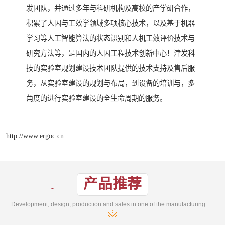
发团队，并通过多年与科研机构及高校的产学研合作，
积累了人因与工效学领域多项核心技术，以及基于机器
学习等人工智能算法的状态识别和人机工效评价技术与
研究方法等，是国内的人因工程技术创新中心！津发科
技的实验室规划建设技术团队提供的技术支持及售后服
务，从实验室建设的规划与布局，到设备的培训与，多
角度的进行实验室建设的全生命周期的服务。
http://www.ergoc.cn
产品推荐
Development, design, production and sales in one of the manufacturing enterprises