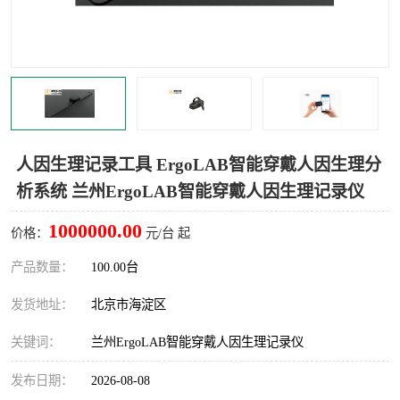
室
人机环境同步云平台
人因测评专家系统
视觉与眼动追踪
人因生理记录工具 ErgoLAB智能穿戴人因生理分
析系统 兰州ErgoLAB智能穿戴人因生理记录仪
1000000.00
价格：
元/台 起
产品数量：
100.00台
发货地址：
北京市海淀区
关键词：
兰州ErgoLAB智能穿戴人因生理记录仪
发布日期：
2026-08-08