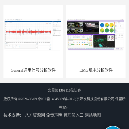
General通用信号分析软件
EMG肌电分析软件
您是第
1369110
位访客
版权所有 ©2026-08-09
京ICP备14045309号-20
北京津发科技股份有限公司
保留所
有权利.
技术支持：
八方资源网
免责声明
管理员入口
网站地图