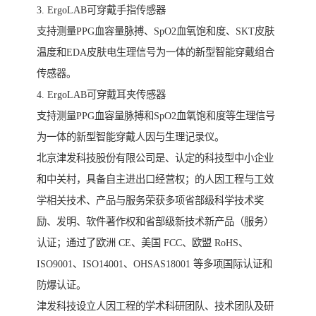
3. ErgoLAB可穿戴手指传感器
支持测量PPG血容量脉搏、SpO2血氧饱和度、SKT皮肤
温度和EDA皮肤电生理信号为一体的新型智能穿戴组合
传感器。
4. ErgoLAB可穿戴耳夹传感器
支持测量PPG血容量脉搏和SpO2血氧饱和度等生理信号
为一体的新型智能穿戴人因与生理记录仪。
北京津发科技股份有限公司是、认定的科技型中小企业
和中关村，具备自主进出口经营权；的人因工程与工效
学相关技术、产品与服务荣获多项省部级科学技术奖
励、发明、软件著作权和省部级新技术新产品（服务）
认证；通过了欧洲 CE、美国 FCC、欧盟 RoHS、
ISO9001、ISO14001、OHSAS18001 等多项国际认证和
防爆认证。
津发科技设立人因工程的学术科研团队、技术团队及研