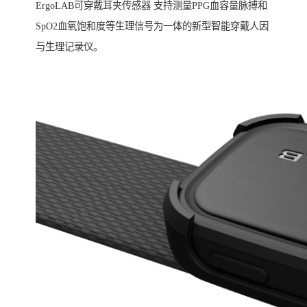
ErgoLAB可穿戴耳夹传感器 支持测量PPG血容量脉搏和
SpO2血氧饱和度等生理信号为一体的新型智能穿戴人因
与生理记录仪。