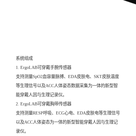
系统组成
1. ErgoLAB可穿戴手腕传感器
支持测量SpO2血容量脉搏、EDA皮肤电、SKT皮肤温度
等生理信号以及ACC人体姿态数据采集为一体的新型智
能穿戴人因与生理记录仪。
2. ErgoLAB可穿戴胸带传感器
支持测量RESP呼吸、ECG心电、EDA皮肤电等生理信号
以及ACC人体姿态为一体的新型智能穿戴人因与生理记
录仪。