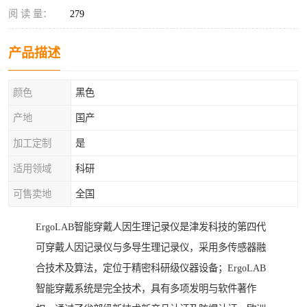
阅 读 量：
279
产品描述
颜色
黑色
产地
国产
加工定制
是
适用领域
科研
可售卖地
全国
ErgoLAB智能穿戴人因生理记录仪是津发科技的第四代
可穿戴人因记录仪与多导生理记录仪，采用多传感器融
合技术及算法，定位于精密科研级仪器设备；ErgoLAB
智能穿戴系统是完全技术，具有多项发明与软件著作