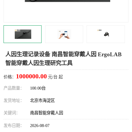
室
人机环境同步云平台
人因测评专家系统
视觉与眼动追踪
人因生理记录设备 南昌智能穿戴人因 ErgoLAB
智能穿戴人因生理研究工具
1000000.00
价格：
元/台 起
产品数量：
100.00台
发货地址：
北京市海淀区
关键词：
南昌智能穿戴人因
发布日期：
2026-08-07