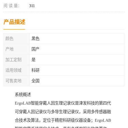
阅 读 量：
311
产品描述
颜色
黑色
产地
国产
加工定制
是
适用领域
科研
可售卖地
全国
系统概述
ErgoLAB智能穿戴人因生理记录仪是津发科技的第四代
可穿戴人因记录仪与多导生理记录仪，采用多传感器融
合技术及算法，定位于精密科研级仪器设备；ErgoLAB