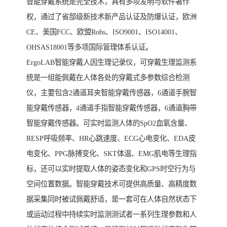
智能穿戴系统是完全技术，具有多项发明与软件著作
权，通过了省部级新技术新产品认证及防爆认证，欧洲
CE、美国FCC、欧盟Rohs、ISO9001、ISO14001、
OHSAS18001等多项国际管理体系认证。
ErgoLAB智能穿戴人因生理记录仪，可穿戴生理监测系
统是一组能佩戴在人体各处的穿戴式多参数综合检测
仪，主要包含2通道耳夹智能穿戴传感器，6通道手腕智
能穿戴传感器，4通道手指智能穿戴传感器，6通道胸带
智能穿戴传感器。可实时监测人体的SpO2血氧含量、
RESP呼吸频率、HR心跳速度、ECG心电变化、EDA皮
电变化、PPG脉搏变化、SKT体温、EMG肌电等生理指
标，还可以实时提取人体的姿态变化和GPS时空行为与
空间位置数据。智能穿戴技术可提供高质量、高精度数
据采集同时被试佩戴舒适，是一套可在人体自然状态下
或运动过程中持续实时监测测试者一系列生理参数和人