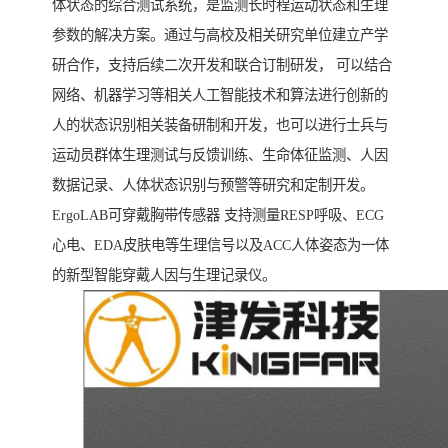
体状态的综合测试系统，是监测长时程运动状态和生理
参数的解决方案。通过与高校及相关研究单位建立产学
研合作，支持后续二次开发和联合订制研发， 可以结合
网络、机器学习等相关人工智能技术和算法进行创新的
人的状态识别相关装备研制和开发，也可以进行士兵与
运动员群体生理测试与反馈训练、生命体征监测、人因
数据记录、人体状态识别与预警等研究和定制开发。
ErgoLAB可穿戴胸带传感器 支持测量RESP呼吸、ECG
心电、EDA皮肤电等生理信号以及ACC人体姿态为一体
的新型智能穿戴人因与生理记录仪。