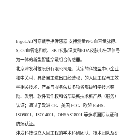
ErgoLAB可穿戴手指传感器 支持测量PPG血容量脉搏、
SpO2血氧饱和度、SKT皮肤温度和EDA皮肤电生理信号
为一体的新型智能穿戴组合传感器。
北京津发科技股份有限公司是、认定的科技型中小企业
和中关村，具备自主进出口经营权；的人因工程与工效
学相关技术、产品与服务荣获多项省部级科学技术奖
励、发明、软件著作权和省部级新技术新产品（服务）
认证；通过了欧洲 CE、美国 FCC、欧盟 RoHS、
ISO9001、ISO14001、OHSAS18001 等多项国际认证和
防爆认证。
津发科技设立人因工程的学术科研团队、技术团队及研