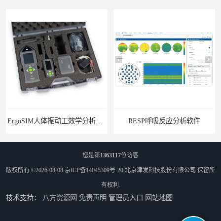
RESP呼吸反应分析软件
您是第
1363117
位访客
版权所有 ©2026-08-08
京ICP备14045309号-20
北京津发科技股份有限公司
保留所
有权利.
技术支持：
八方资源网
免责声明
管理员入口
网站地图