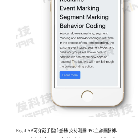
ErgoLAB可穿戴手指传感器 支持测量PPG血容量脉搏、