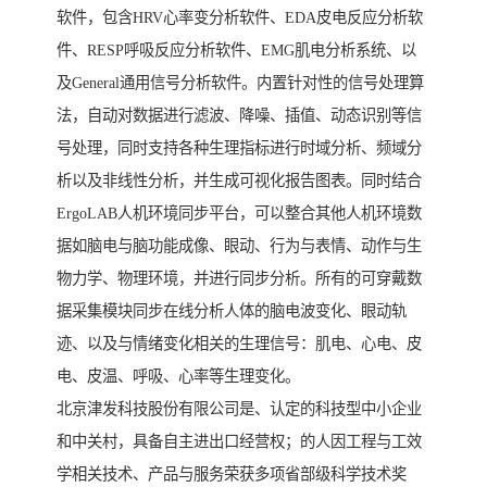
软件，包含HRV心率变分析软件、EDA皮电反应分析软
件、RESP呼吸反应分析软件、EMG肌电分析系统、以
及General通用信号分析软件。内置针对性的信号处理算
法，自动对数据进行滤波、降噪、插值、动态识别等信
号处理，同时支持各种生理指标进行时域分析、频域分
析以及非线性分析，并生成可视化报告图表。同时结合
ErgoLAB人机环境同步平台，可以整合其他人机环境数
据如脑电与脑功能成像、眼动、行为与表情、动作与生
物力学、物理环境，并进行同步分析。所有的可穿戴数
据采集模块同步在线分析人体的脑电波变化、眼动轨
迹、以及与情绪变化相关的生理信号：肌电、心电、皮
电、皮温、呼吸、心率等生理变化。
北京津发科技股份有限公司是、认定的科技型中小企业
和中关村，具备自主进出口经营权；的人因工程与工效
学相关技术、产品与服务荣获多项省部级科学技术奖