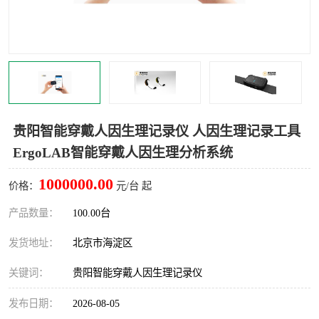
室
人机环境同步云平台
人因测评专家系统
视觉与眼动追踪
贵阳智能穿戴人因生理记录仪 人因生理记录工具
ErgoLAB智能穿戴人因生理分析系统
1000000.00
价格：
元/台 起
产品数量：
100.00台
发货地址：
北京市海淀区
关键词：
贵阳智能穿戴人因生理记录仪
发布日期：
2026-08-05