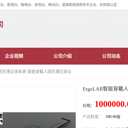
眼动仪多少钱?北京津发科技股份有限公司主营：事件相关电位仪、生理仪、肌电仪、脑电仪、皮电仪、眼动仪；是国家级高新技术企业、科技部认定的科技型中小企业和中关村高新技术企业，具备保密资格，具备自主进出口经营权；自主研发技术、产品与服务荣获多项省部级科学技术奖励、国家发明专利、国家软件著作权和省部级新技术新产品（服务）认证。
司
企业视频
公司介绍
公司动态
戴人因生理记录系统 智能穿戴人因生理记录仪
ErgoLAB智能穿
1000000.
价格：
产品数量：
100.00台