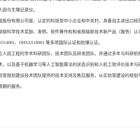
人因与生理记录仪。
技股份有限公司是、认定的科技型中小企业和中关村，具备自主进出口经
部级科学技术奖励、发明、软件著作权和省部级新技术新产品（服务）认证；通过
、ISO14001、OHSAS18001 等多项国际认证和防爆认证。
立人因工程的学术科研团队、技术团队及研发团队，并通过多年与科研机
术，以及基于机器学习等人工智能算法的状态识别和人机工效评价技术与
验室规划建设技术团队提供的技术支持及售后服务，从实验室建设的规划
周期的服务。