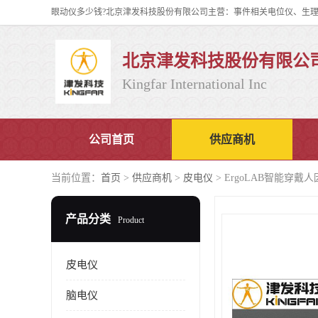
北京津发科技股份有限公
Kingfar International Inc
公司首页
供应商机
当前位置：
首页
>
供应商机
>
皮电仪
> ErgoLAB智能穿
产品分类
Product
皮电仪
脑电仪