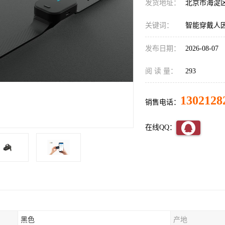
发货地址：
北京市海淀
关键词：
智能穿戴人
发布日期：
2026-08-07
阅 读 量：
293
1302128
销售电话：
在线QQ：
黑色
产地