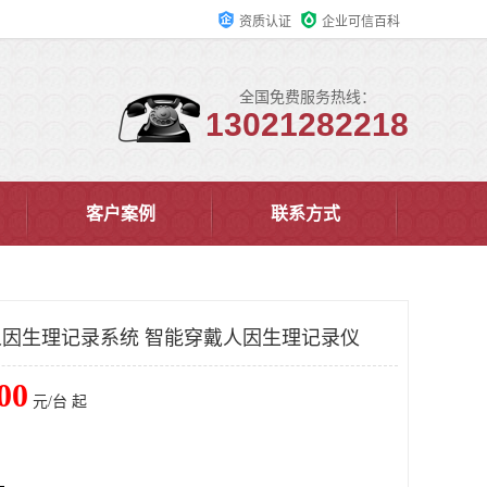
资质认证
企业可信百科
全国免费服务热线：
13021282218
客户案例
联系方式
戴人因生理记录系统 智能穿戴人因生理记录仪
00
元/台 起