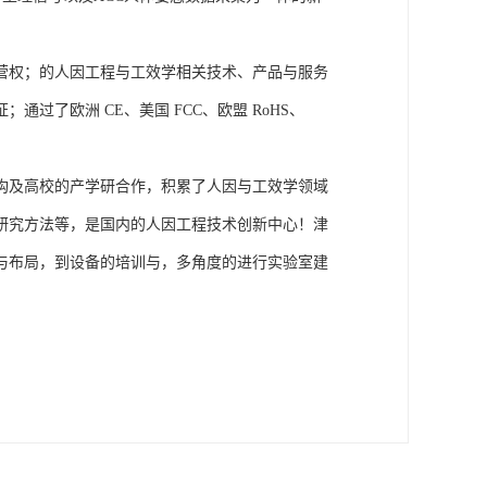
营权；的人因工程与工效学相关技术、产品与服务
了欧洲 CE、美国 FCC、欧盟 RoHS、
构及高校的产学研合作，积累了人因与工效学领域
研究方法等，是国内的人因工程技术创新中心！津
与布局，到设备的培训与，多角度的进行实验室建