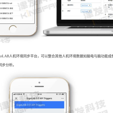
rgoLAB人机环境同步平台，可以整合其他人机环境数据如脑电与脑功能
同步分析。