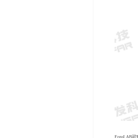
ErgoLA