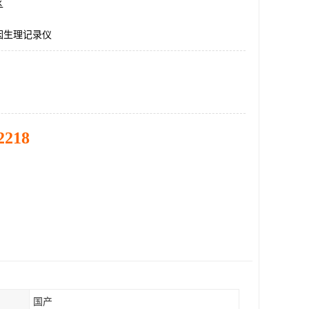
区
因生理记录仪
2218
国产