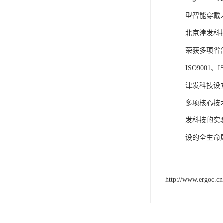
型智能穿戴
北京津发科
荣获多项省
ISO9001
津发科技设
多项核心技
发科技的实
设的全生命
http://www.ergoc.cn