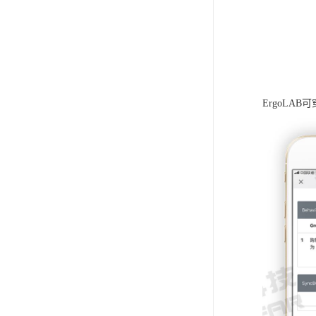
ErgoLA