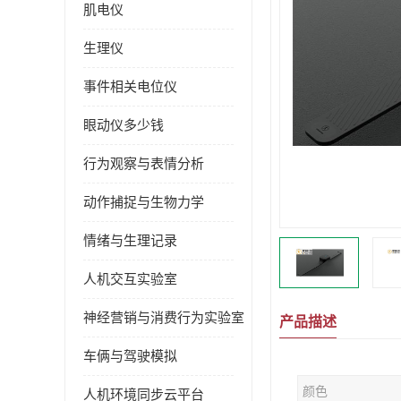
肌电仪
生理仪
事件相关电位仪
眼动仪多少钱
行为观察与表情分析
动作捕捉与生物力学
情绪与生理记录
人机交互实验室
神经营销与消费行为实验室
产品描述
车俩与驾驶模拟
颜色
人机环境同步云平台