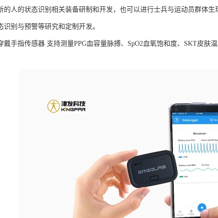
新的人的状态识别相关装备研制和开发，也可以进行士兵与运动员群体生
态识别与预警等研究和定制开发。
B可穿戴手指传感器 支持测量PPG血容量脉搏、SpO2血氧饱和度、SKT
。