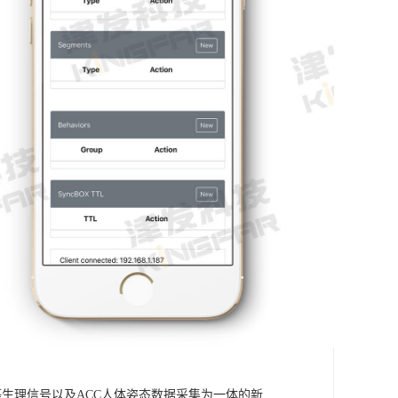
温度等生理信号以及ACC人体姿态数据采集为一体的新