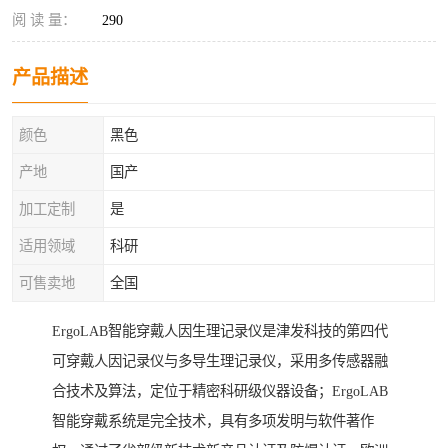
阅 读 量：
290
产品描述
颜色
黑色
产地
国产
加工定制
是
适用领域
科研
可售卖地
全国
ErgoLAB智能穿戴人因生理记录仪是津发科技的第四代
可穿戴人因记录仪与多导生理记录仪，采用多传感器融
合技术及算法，定位于精密科研级仪器设备；ErgoLAB
智能穿戴系统是完全技术，具有多项发明与软件著作