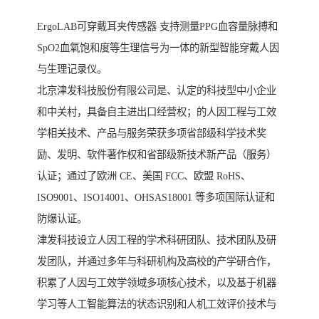
ErgoLAB可穿戴耳夹传感器 支持测量PPG血容量脉搏和
SpO2血氧饱和度等生理信号为一体的新型智能穿戴人因
与生理记录仪。
北京津发科技股份有限公司是、认定的科技型中小企业
和中关村，具备自主进出口经营权；的人因工程与工效
学相关技术、产品与服务荣获多项省部级科学技术奖
励、发明、软件著作权和省部级新技术新产品（服务）
认证；通过了欧洲 CE、美国 FCC、欧盟 RoHS、
ISO9001、ISO14001、OHSAS18001 等多项国际认证和
防爆认证。
津发科技设立人因工程的学术科研团队、技术团队及研
发团队，并通过多年与科研机构及高校的产学研合作，
积累了人因与工效学领域多项核心技术，以及基于机器
学习等人工智能算法的状态识别和人机工效评价技术与