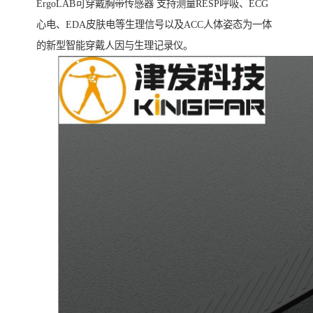
ErgoLAB可穿戴胸带传感器 支持测量RESP呼吸、ECG
心电、EDA皮肤电等生理信号以及ACC人体姿态为一体
的新型智能穿戴人因与生理记录仪。