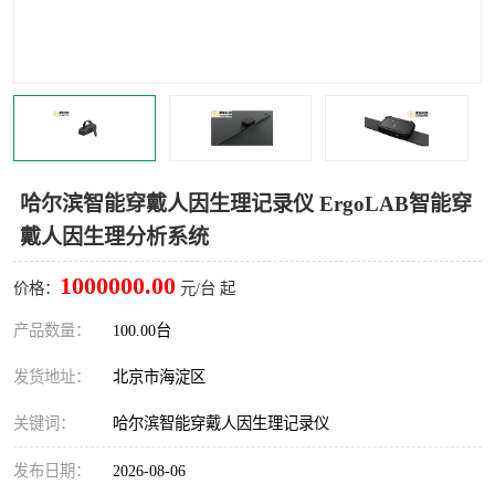
室
人机环境同步云平台
人因测评专家系统
视觉与眼动追踪
哈尔滨智能穿戴人因生理记录仪 ErgoLAB智能穿
戴人因生理分析系统
1000000.00
价格：
元/台 起
产品数量：
100.00台
发货地址：
北京市海淀区
关键词：
哈尔滨智能穿戴人因生理记录仪
发布日期：
2026-08-06