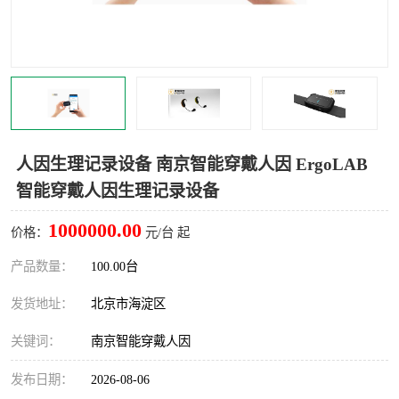
室
人机环境同步云平台
人因测评专家系统
视觉与眼动追踪
人因生理记录设备 南京智能穿戴人因 ErgoLAB
智能穿戴人因生理记录设备
1000000.00
价格：
元/台 起
产品数量：
100.00台
发货地址：
北京市海淀区
关键词：
南京智能穿戴人因
发布日期：
2026-08-06