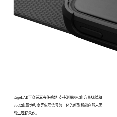
ErgoLAB可穿戴耳夹传感器 支持测量PPG血容量脉搏和
SpO2血氧饱和度等生理信号为一体的新型智能穿戴人因
与生理记录仪。