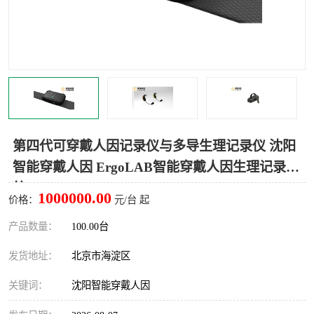
室
人机环境同步云平台
人因测评专家系统
视觉与眼动追踪
第四代可穿戴人因记录仪与多导生理记录仪 沈阳
智能穿戴人因 ErgoLAB智能穿戴人因生理记录系
统
1000000.00
价格：
元/台 起
产品数量：
100.00台
发货地址：
北京市海淀区
关键词：
沈阳智能穿戴人因