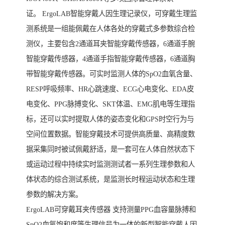
证。 ErgoLAB智能穿戴人因生理记录仪，可穿戴生理监
测系统是一组能佩戴在人体各处的穿戴式多参数综合检
测仪，主要包含2通道耳夹智能穿戴传感器，6通道手腕
智能穿戴传感器，4通道手指智能穿戴传感器，6通道胸
带智能穿戴传感器。可实时监测人体的SpO2血氧含量、
RESP呼吸频率、HR心跳速度、ECG心电变化、EDA皮
电变化、PPG脉搏变化、SKT体温、EMG肌电等生理指
标，还可以实时提取人体的姿态变化和GPS时空行为与
空间位置数据。智能穿戴技术可提供高质量、高精度数
据采集同时被试佩戴舒适，是一套可在人体自然状态下
或运动过程中持续实时监测测试者一系列生理参数和人
体状态的综合测试系统，是监测长时程运动状态和生理
参数的解决方案。
ErgoLAB可穿戴耳夹传感器 支持测量PPG血容量脉搏和
SpO2血氧饱和度等生理信号为一体的新型智能穿戴人因