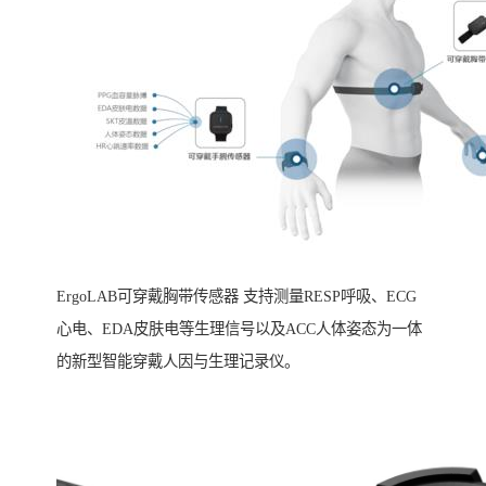
ErgoLAB可穿戴胸带传感器 支持测量RESP呼吸、ECG
心电、EDA皮肤电等生理信号以及ACC人体姿态为一体
的新型智能穿戴人因与生理记录仪。