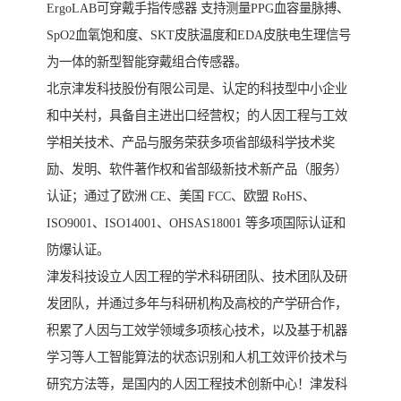
ErgoLAB可穿戴手指传感器 支持测量PPG血容量脉搏、
SpO2血氧饱和度、SKT皮肤温度和EDA皮肤电生理信号
为一体的新型智能穿戴组合传感器。
北京津发科技股份有限公司是、认定的科技型中小企业
和中关村，具备自主进出口经营权；的人因工程与工效
学相关技术、产品与服务荣获多项省部级科学技术奖
励、发明、软件著作权和省部级新技术新产品（服务）
认证；通过了欧洲 CE、美国 FCC、欧盟 RoHS、
ISO9001、ISO14001、OHSAS18001 等多项国际认证和
防爆认证。
津发科技设立人因工程的学术科研团队、技术团队及研
发团队，并通过多年与科研机构及高校的产学研合作，
积累了人因与工效学领域多项核心技术，以及基于机器
学习等人工智能算法的状态识别和人机工效评价技术与
研究方法等，是国内的人因工程技术创新中心！津发科