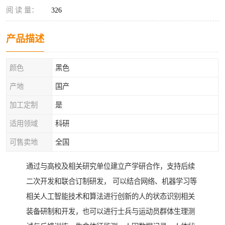
阅 读 量：
326
产品描述
颜色
黑色
产地
国产
加工定制
是
适用领域
科研
可售卖地
全国
通过与高校及相关研究单位建立产学研合作，支持后续
二次开发和联合订制研发， 可以结合网络、机器学习等
相关人工智能技术和算法进行创新的人的状态识别相关
装备研制和开发，也可以进行士兵与运动员群体生理测