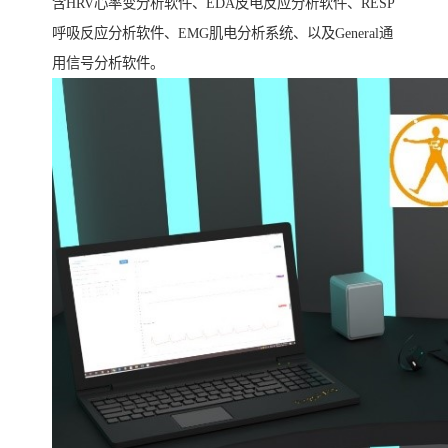
含HRV心率变分析软件、EDA皮电反应分析软件、RESP
呼吸反应分析软件、EMG肌电分析系统、以及General通
用信号分析软件。