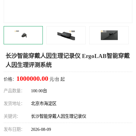
室
人机环境同步云平台
人因测评专家系统
视觉与眼动追踪
长沙智能穿戴人因生理记录仪 ErgoLAB智能穿戴
人因生理评测系统
1000000.00
价格：
元/台 起
产品数量：
100.00台
发货地址：
北京市海淀区
关键词：
长沙智能穿戴人因生理记录仪
发布日期：
2026-08-09