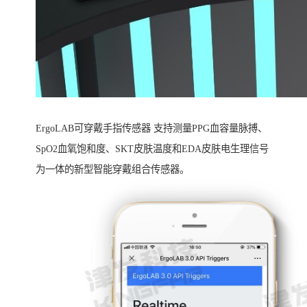
ErgoLAB可穿戴手指传感器 支持测量PPG血容量脉搏、
SpO2血氧饱和度、SKT皮肤温度和EDA皮肤电生理信号
为一体的新型智能穿戴组合传感器。