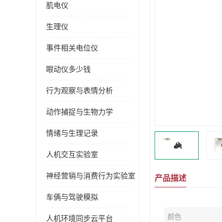
肌电仪
生理仪
事件相关电位仪
眼动仪多少钱
行为观察与表情分析
动作捕捉与生物力学
情绪与生理记录
人机交互实验室
神经营销与消费行为实验室
产品描述
车俩与驾驶模拟
颜色
人机环境同步云平台