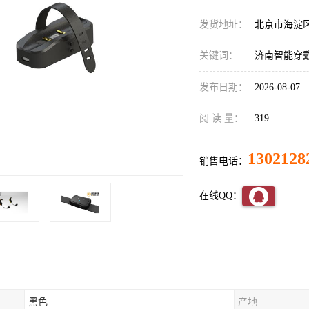
发货地址：
北京市海淀
关键词：
济南智能穿
发布日期：
2026-08-07
阅 读 量：
319
1302128
销售电话：
在线QQ：
黑色
产地