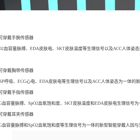
LAB可穿戴手腕传感器
pO2血容量脉搏、EDA皮肤电、SKT皮肤温度等生理信号以及ACC人体
LAB可穿戴胸带传感器
ESP呼吸、ECG心电、EDA皮肤电等生理信号以及ACC人体姿态为一体
LAB可穿戴手指传感器
PG血容量脉搏、SpO2血氧饱和度、SKT皮肤温度和EDA皮肤电生理信
LAB可穿戴耳夹传感器
PG血容量脉搏和SpO2血氧饱和度等生理信号为一体的新型智能穿戴人因