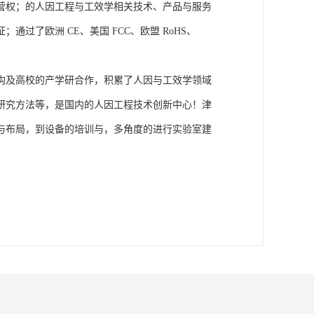
营权；的人因工程与工效学相关技术、产品与服务
了欧洲 CE、美国 FCC、欧盟 RoHS、
构及高校的产学研合作，积累了人因与工效学领域
研究方法等，是国内的人因工程技术创新中心！津
与布局，到设备的培训与，多角度的进行实验室建