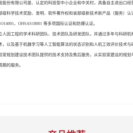
技股份有限公司是、认定的科技型中小企业和中关村，具备自主进出口经
部级科学技术奖励、发明、软件著作权和省部级新技术新产品（服务）认证；通过
、ISO14001、OHSAS18001 等多项国际认证和防爆认证。
立人因工程的学术科研团队、技术团队及研发团队，并通过多年与科研机
术，以及基于机器学习等人工智能算法的状态识别和人机工效评价技术与
验室规划建设技术团队提供的技术支持及售后服务，从实验室建设的规划
周期的服务。