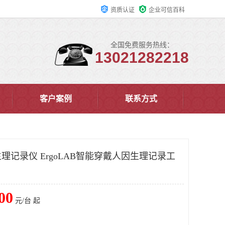
资质认证
企业可信百科
全国免费服务热线：
13021282218
客户案例
联系方式
记录仪 ErgoLAB智能穿戴人因生理记录工
00
元/台 起