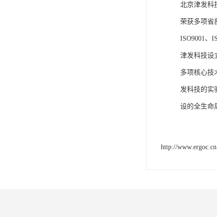
北京津发科
荣获多项省
ISO9001
津发科技设
多项核心技
发科技的实
设的全生命
http://www.ergoc.cn