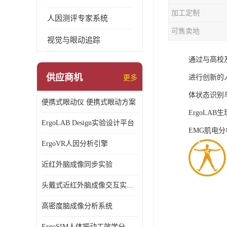
加工定制
人因测评专家系统
可售卖地
视觉与眼动追踪
通过与高校
供应商机
进行创新的
更多
体状态识别
便携式眼动仪 便携式眼动方案
ErgoLA
ErgoLAB Design实验设计平台
EMG肌电分
ErgoVR人因分析引擎
近红外脑成像同步实验
头戴式近红外脑成像交互实验室
高密度脑成像分析系统
ErgoSIM人体振动工效学分析系统