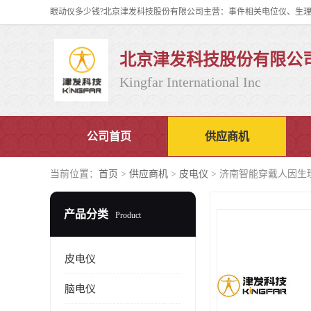
北京津发科技股份有限公
Kingfar International Inc
公司首页
供应商机
当前位置：
首页
>
供应商机
>
皮电仪
> 济南智能穿戴人因生理
产品分类
Product
皮电仪
脑电仪