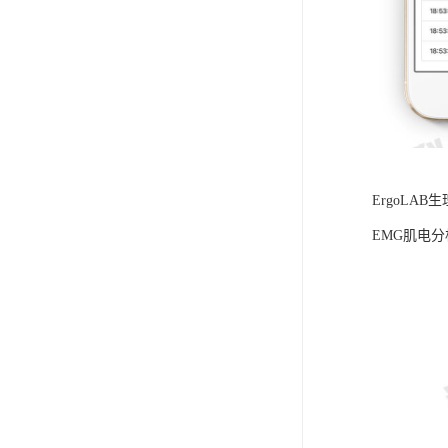
ErgoLA
EMG肌电分