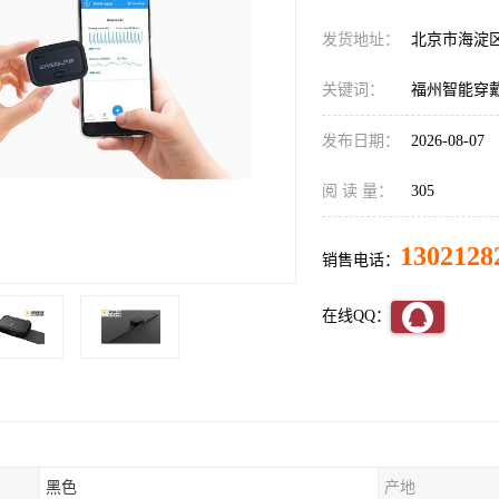
发货地址：
北京市海淀
关键词：
福州智能穿
发布日期：
2026-08-07
阅 读 量：
305
1302128
销售电话：
在线QQ：
黑色
产地