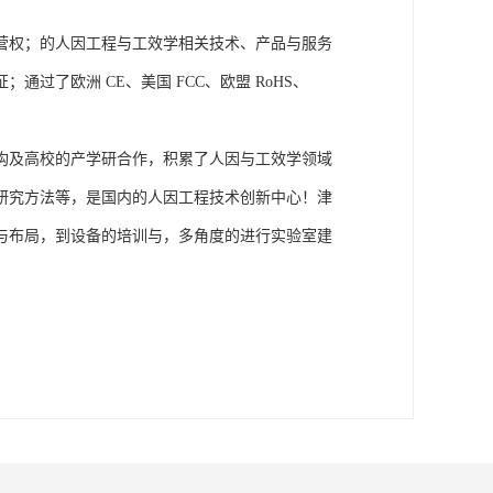
营权；的人因工程与工效学相关技术、产品与服务
了欧洲 CE、美国 FCC、欧盟 RoHS、
构及高校的产学研合作，积累了人因与工效学领域
研究方法等，是国内的人因工程技术创新中心！津
与布局，到设备的培训与，多角度的进行实验室建