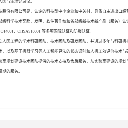
人因与生理记录仪。
技股份有限公司是、认定的科技型中小企业和中关村，具备自主进出口经
部级科学技术奖励、发明、软件著作权和省部级新技术新产品（服务）认证；通过
、ISO14001、OHSAS18001 等多项国际认证和防爆认证。
立人因工程的学术科研团队、技术团队及研发团队，并通过多年与科研机
术，以及基于机器学习等人工智能算法的状态识别和人机工效评价技术与
验室规划建设技术团队提供的技术支持及售后服务，从实验室建设的规划
周期的服务。