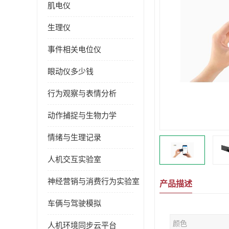
肌电仪
生理仪
事件相关电位仪
眼动仪多少钱
行为观察与表情分析
动作捕捉与生物力学
情绪与生理记录
人机交互实验室
神经营销与消费行为实验室
产品描述
车俩与驾驶模拟
颜色
人机环境同步云平台