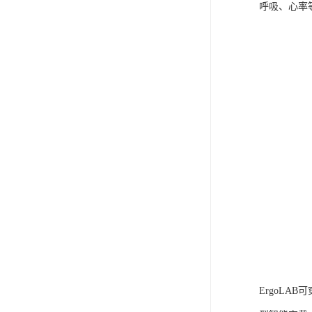
呼吸、心率
ErgoLA