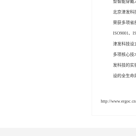
型智能穿戴
北京津发科
荣获多项省
ISO9001
津发科技设
多项核心技
发科技的实
设的全生命
http://www.ergoc.cn