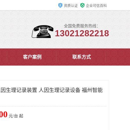
资质认证
企业可信百科
全国免费服务热线：
13021282218
客户案例
联系方式
戴人因生理记录装置 人因生理记录设备 福州智能
00
元/台 起