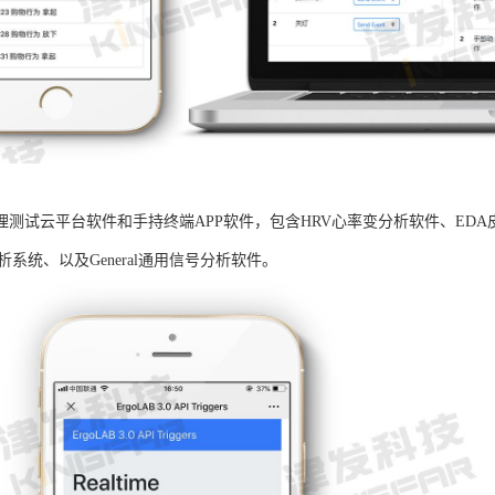
B生理测试云平台软件和手持终端APP软件，包含HRV心率变分析软件、ED
析系统、以及General通用信号分析软件。