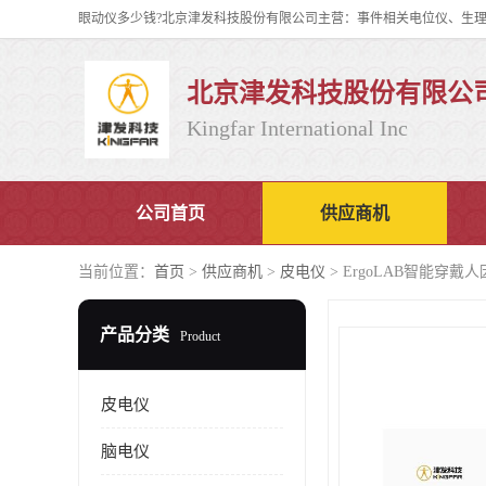
北京津发科技股份有限公
Kingfar International Inc
公司首页
供应商机
当前位置：
首页
>
供应商机
>
皮电仪
> ErgoLAB智能穿
产品分类
Product
皮电仪
脑电仪