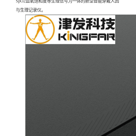
SpO2血氧饱和度等生理信号为一体的新型智能穿戴人因
与生理记录仪。