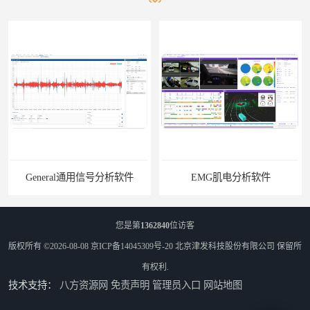
General通用信号分析软件
EMG肌电分析软件
您是第
1362840
位访客
版权所有 ©2026-08-08
京ICP备14045309号-20
北京津发科技股份有限公司
保留所
有权利.
技术支持：
八方资源网
免责声明
管理员入口
网站地图