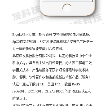
ErgoLAB可穿戴手指传感器 支持测量PPG血容量脉搏、
SpO2血氧饱和度、SKT皮肤温度和EDA皮肤电生理信号
为一体的新型智能穿戴组合传感器。
北京津发科技股份有限公司是、认定的科技型中小企业
和中关村，具备自主进出口经营权；的人因工程与工效
学相关技术、产品与服务荣获多项省部级科学技术奖
励、发明、软件著作权和省部级新技术新产品（服务）
认证；通过了欧洲 CE、美国 FCC、欧盟 RoHS、
ISO9001、ISO14001、OHSAS18001 等多项国际认证和
防爆认证。
津发科技设立人因工程的学术科研团队、技术团队及研