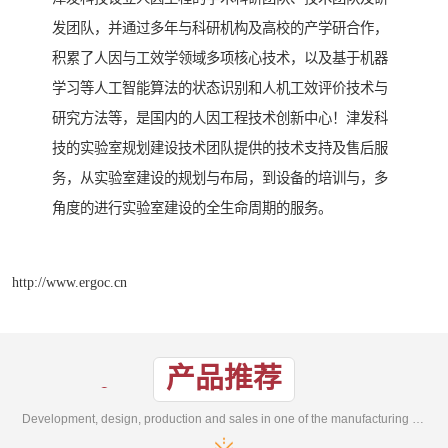
发团队，并通过多年与科研机构及高校的产学研合作，
积累了人因与工效学领域多项核心技术，以及基于机器
学习等人工智能算法的状态识别和人机工效评价技术与
研究方法等，是国内的人因工程技术创新中心！津发科
技的实验室规划建设技术团队提供的技术支持及售后服
务，从实验室建设的规划与布局，到设备的培训与，多
角度的进行实验室建设的全生命周期的服务。
http://www.ergoc.cn
产品推荐
Development, design, production and sales in one of the manufacturing enterprises