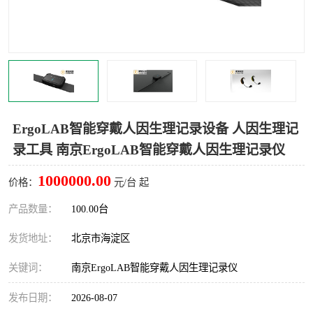
室
人机环境同步云平台
人因测评专家系统
视觉与眼动追踪
ErgoLAB智能穿戴人因生理记录设备 人因生理记
录工具 南京ErgoLAB智能穿戴人因生理记录仪
1000000.00
价格：
元/台 起
产品数量：
100.00台
发货地址：
北京市海淀区
关键词：
南京ErgoLAB智能穿戴人因生理记录仪
发布日期：
2026-08-07