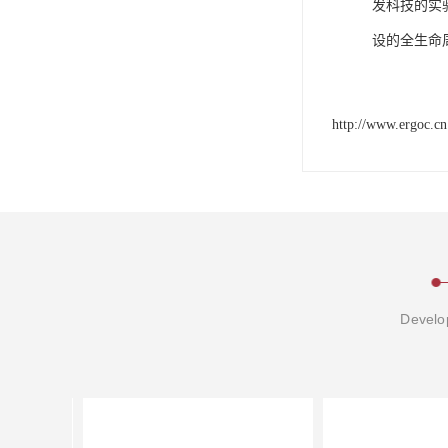
发科技的实
设的全生命
http://www.ergoc.cn
Develop