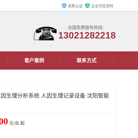
资质认证
企业可信百科
全国免费服务热线：
13021282218
客户案例
联系方式
戴人因生理分析系统 人因生理记录设备 沈阳智能
00
元/台 起