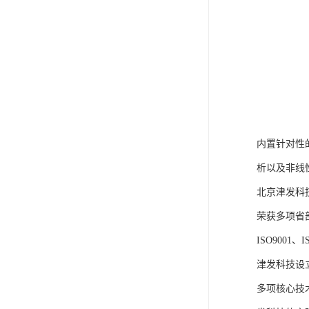
内置针对性
析以及非线
北京津发科
荣获多项省
ISO9001
津发科技设
多项核心技