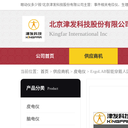
北京津发科技股份有限公
Kingfar International Inc
公司首页
供应商机
当前位置：
首页
>
供应商机
>
皮电仪
> ErgoLAB智能穿
产品分类
Product
皮电仪
脑电仪