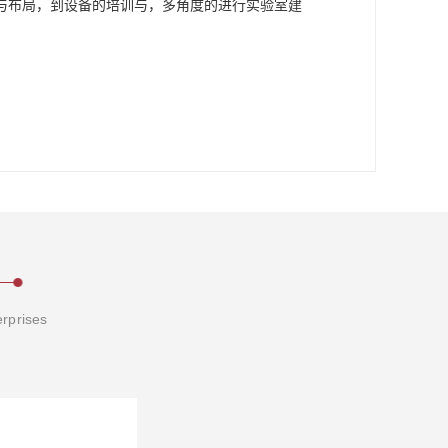
与布局，到设备的培训与，多角度的进行实验室建
erprises