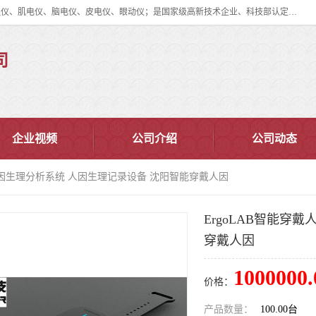
眼动仪多少钱?北京津发科技股份有限公司主营：事件相关电位仪、生理仪、肌电仪、脑电仪、皮电仪、眼动仪；是国家级高新技术企业、科技部认定的科技型中小企业和中关村高新技术企业，具备保密资格，具备自主进出口经营权；自主研发技术、产品与服务荣获多项省部级科学技术奖励、国家发明专利、国家软件著作权和省部级新技术新产品（服务）认证。
司
企业视频
公司介绍
公司动态
戴人因生理分析系统 人因生理记录设备 沈阳智能穿戴人因
ErgoLAB智能穿
穿戴人因
1000000.
价格：
产品数量：
100.00台