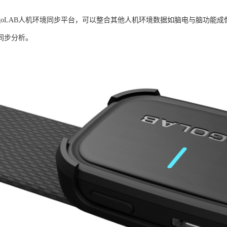
rgoLAB人机环境同步平台，可以整合其他人机环境数据如脑电与脑功能
同步分析。