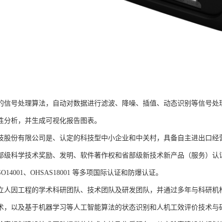
的信号处理算法，自动对数据进行滤波、降噪、插值、动态识别等信号处
性分析，并生成可视化报告图表。
技股份有限公司是、认定的科技型中小企业和中关村，具备自主进出口经
部级科学技术奖励、发明、软件著作权和省部级新技术新产品（服务）认证；通过
、ISO14001、OHSAS18001 等多项国际认证和防爆认证。
立人因工程的学术科研团队、技术团队及研发团队，并通过多年与科研机
术，以及基于机器学习等人工智能算法的状态识别和人机工效评价技术与