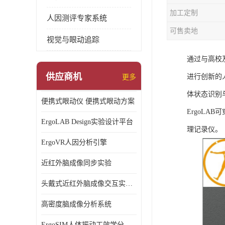
加工定制
人因测评专家系统
可售卖地
视觉与眼动追踪
通过与高校
供应商机
进行创新的
更多
体状态识别
便携式眼动仪 便携式眼动方案
ErgoLA
ErgoLAB Design实验设计平台
理记录仪。
ErgoVR人因分析引擎
近红外脑成像同步实验
头戴式近红外脑成像交互实验室
高密度脑成像分析系统
ErgoSIM人体振动工效学分析系统