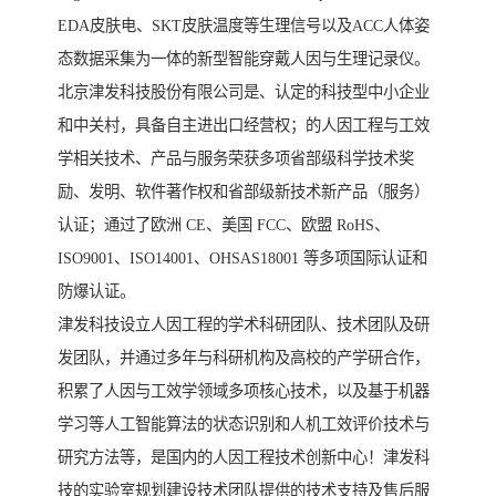
EDA皮肤电、SKT皮肤温度等生理信号以及ACC人体姿
态数据采集为一体的新型智能穿戴人因与生理记录仪。
北京津发科技股份有限公司是、认定的科技型中小企业
和中关村，具备自主进出口经营权；的人因工程与工效
学相关技术、产品与服务荣获多项省部级科学技术奖
励、发明、软件著作权和省部级新技术新产品（服务）
认证；通过了欧洲 CE、美国 FCC、欧盟 RoHS、
ISO9001、ISO14001、OHSAS18001 等多项国际认证和
防爆认证。
津发科技设立人因工程的学术科研团队、技术团队及研
发团队，并通过多年与科研机构及高校的产学研合作，
积累了人因与工效学领域多项核心技术，以及基于机器
学习等人工智能算法的状态识别和人机工效评价技术与
研究方法等，是国内的人因工程技术创新中心！津发科
技的实验室规划建设技术团队提供的技术支持及售后服