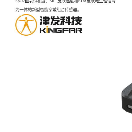
SpO2血氧饱和度、SKT皮肤温度和EDA皮肤电生理信号
为一体的新型智能穿戴组合传感器。