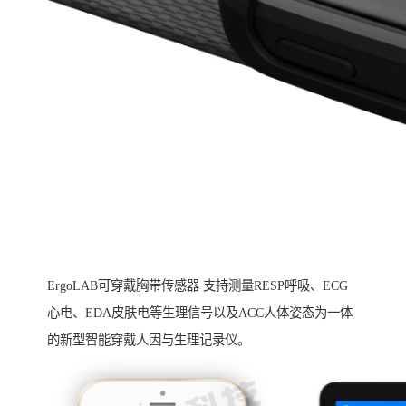
ErgoLAB可穿戴胸带传感器 支持测量RESP呼吸、ECG
心电、EDA皮肤电等生理信号以及ACC人体姿态为一体
的新型智能穿戴人因与生理记录仪。