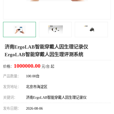
室
人机环境同步云平台
人因测评专家系统
视觉与眼动追踪
济南ErgoLAB智能穿戴人因生理记录仪
ErgoLAB智能穿戴人因生理评测系统
1000000.00
价格：
元/台 起
产品数量：
100.00台
发货地址：
北京市海淀区
关键词：
济南ErgoLAB智能穿戴人因生理记录仪
发布日期：
2026-08-06