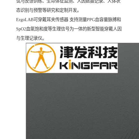
试与反馈训练、生命体征监测、人因数据记录、人体状
态识别与预警等研究和定制开发。
ErgoLAB可穿戴耳夹传感器 支持测量PPG血容量脉搏和
SpO2血氧饱和度等生理信号为一体的新型智能穿戴人因
与生理记录仪。