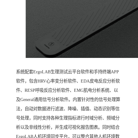
系统配套ErgoLAB生理测试云平台软件和手持终端APP
软件，包含HRV心率变分析软件、EDA皮电反应分析软
件、RESP呼吸反应分析软件、EMG肌电分析系统、以
及General通用信号分析软件。内置针对性的信号处理算
法，自动对数据进行滤波、降噪、插值、动态识别等信
号处理，同时支持各种生理指标进行时域分析、频域分
析以及非线性分析，并生成可视化报告图表。同时结合
ErgoLAB人机环境同步平台，可以整合其他人机环境数