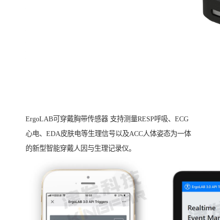
ErgoLAB可穿戴胸带传感器 支持测量RESP呼吸、ECG
心电、EDA皮肤电等生理信号以及ACC人体姿态为一体
的新型智能穿戴人因与生理记录仪。