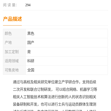
阅 读 量：
294
产品描述
颜色
黑色
产地
国产
加工定制
是
适用领域
科研
可售卖地
全国
通过与高校及相关研究单位建立产学研合作，支持后续
二次开发和联合订制研发， 可以结合网络、机器学习等
相关人工智能技术和算法进行创新的人的状态识别相关
装备研制和开发，也可以进行士兵与运动员群体生理测