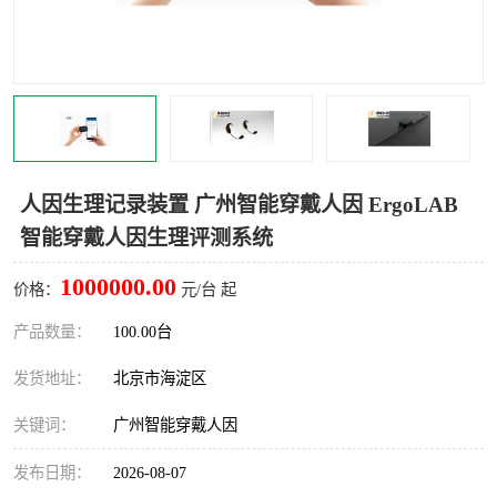
室
人机环境同步云平台
人因测评专家系统
视觉与眼动追踪
人因生理记录装置 广州智能穿戴人因 ErgoLAB
智能穿戴人因生理评测系统
1000000.00
价格：
元/台 起
产品数量：
100.00台
发货地址：
北京市海淀区
关键词：
广州智能穿戴人因
发布日期：
2026-08-07