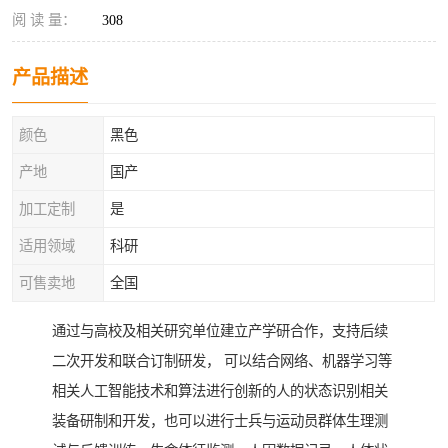
阅 读 量：
308
产品描述
颜色
黑色
产地
国产
加工定制
是
适用领域
科研
可售卖地
全国
通过与高校及相关研究单位建立产学研合作，支持后续
二次开发和联合订制研发， 可以结合网络、机器学习等
相关人工智能技术和算法进行创新的人的状态识别相关
装备研制和开发，也可以进行士兵与运动员群体生理测