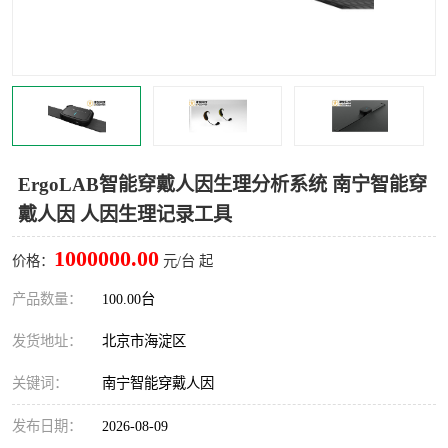
室
人机环境同步云平台
人因测评专家系统
视觉与眼动追踪
ErgoLAB智能穿戴人因生理分析系统 南宁智能穿
戴人因 人因生理记录工具
1000000.00
价格：
元/台 起
产品数量：
100.00台
发货地址：
北京市海淀区
关键词：
南宁智能穿戴人因
发布日期：
2026-08-09